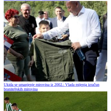
Ukida se umanjenje mirovina iz 2002.: Vlada mijenja izračun
braniteljskih mirovina