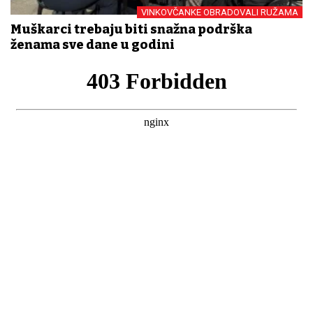
VINKOVČANKE OBRADOVALI RUŽAMA
Muškarci trebaju biti snažna podrška
ženama sve dane u godini