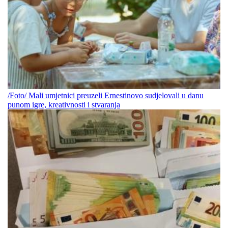
/Foto/ Mali umjetnici preuzeli Ernestinovo sudjelovali u danu
punom igre, kreativnosti i stvaranja