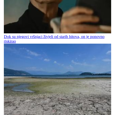
Dok su njegovi vršnjaci živjeli od starih hitova, on je ponovno
riskirao