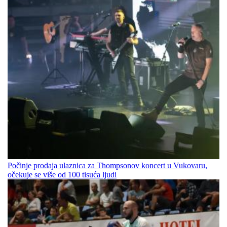
Počinje prodaja ulaznica za Thompsonov koncert u Vukovaru,
očekuje se više od 100 tisuća ljudi