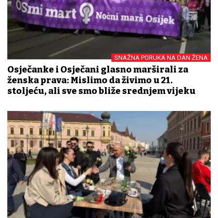
SNAŽNA PORUKA NA DAN ŽENA
Osječanke i Osječani glasno marširali za
ženska prava: Mislimo da živimo u 21.
stoljeću, ali sve smo bliže srednjem vijeku