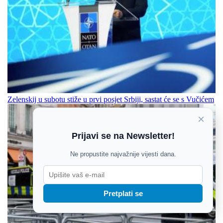
Zelenskij u subotu stiže u prvi posjet Srbiji, sastat će se s Vučićem
×
Prijavi se na Newsletter!
Ne propustite najvažnije vijesti dana.
Pretplati se