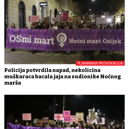
PLANIRANA PROVOKACIJA
Policija potvrdila napad, nekolicina
muškaraca bacala jaja na sudionike Noćnog
marša