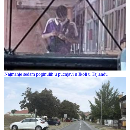
Najmanje sedam poginulih u pucnjavi u školi u Tajlandu