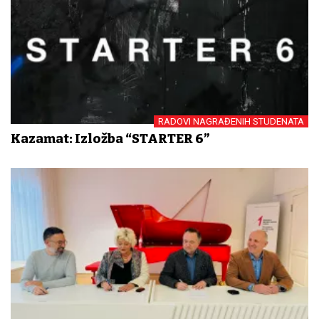
RADOVI NAGRAĐENIH STUDENATA
Kazamat: Izložba “STARTER 6”