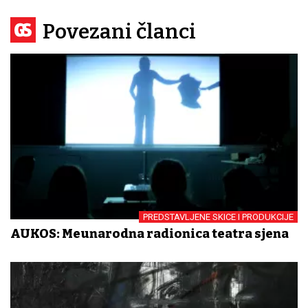
Povezani članci
PREDSTAVLJENE SKICE I PRODUKCIJE
AUKOS: Međunarodna radionica teatra sjena