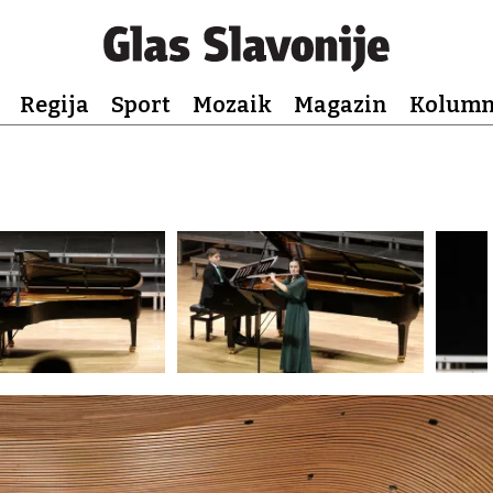
Regija
Sport
Mozaik
Magazin
Kolum