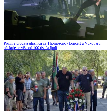
Počinje prodaja ulaznica za Thompsonov koncert u Vukovaru,
očekuje se više od 100 tisuća ljudi