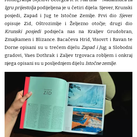
Igru prijestolja
podijeljena je u četiri dijela: Sjever, Krunski
posjedi, Zapad i Jug te Istočne Zemlje. Prvi dio
Sjever
opisuje Zid, Oštrozimlje i Željezno otočje; drugi dio
Krunski posjedi
podsjeća nas na Kraljev Grudobran,
Zmajkamen i Blizance. Bacačeva Hrid, Visovrt i Ravan te
Dorne opisani su u trećem dijelu
Zapad i Jug
, a Slobodni
gradovi, Vaes Dothrak i Zaljev trgovaca robljem i onkraj
njega opisani su u posljednjem dijelu
Istočne zemlje
.