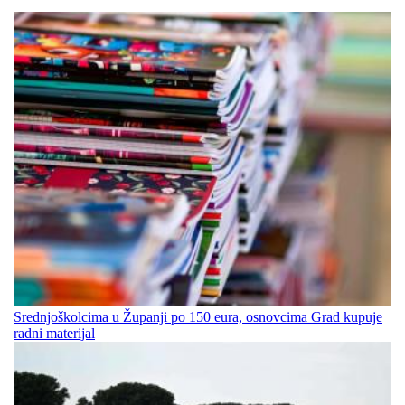
Srednjoškolcima u Županji po 150 eura, osnovcima Grad kupuje
radni materijal