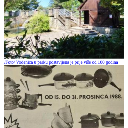
/Foto/ Vodenica u parku postavljena je prije više od 100 godina