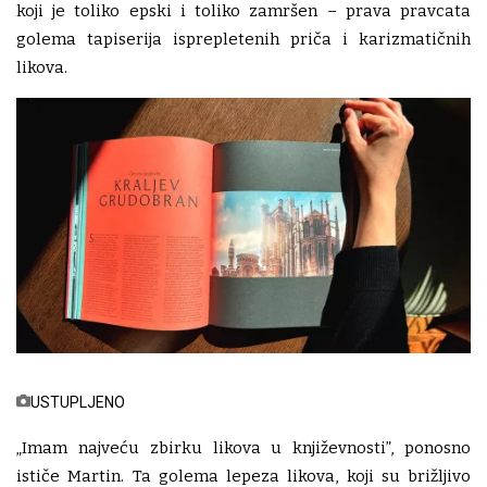
koji je toliko epski i toliko zamršen – prava pravcata
golema tapiserija isprepletenih priča i karizmatičnih
likova.
USTUPLJENO
„Imam najveću zbirku likova u književnosti”, ponosno
ističe Martin. Ta golema lepeza likova, koji su brižljivo