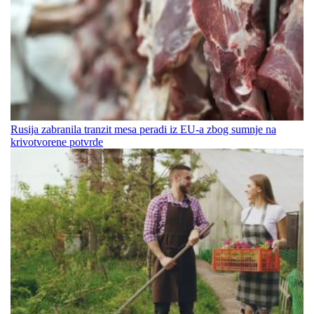
Rusija zabranila tranzit mesa peradi iz EU-a zbog sumnje na
krivotvorene potvrde