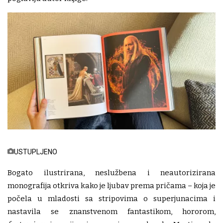
USTUPLJENO
Bogato ilustrirana, neslužbena i neautorizirana
monografija otkriva kako je ljubav prema pričama – koja je
počela u mladosti sa stripovima o superjunacima i
nastavila se znanstvenom fantastikom, hororom,