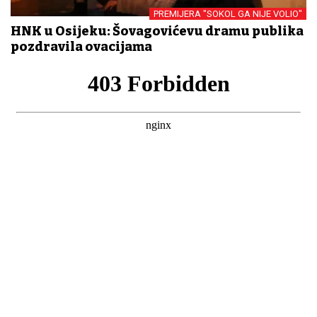
PREMIJERA "SOKOL GA NIJE VOLIO"
HNK u Osijeku: Šovagovićevu dramu publika
pozdravila ovacijama