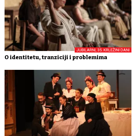
JUBILARNI, 35. KRLEŽINI DANI
O identitetu, tranziciji i problemima