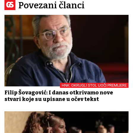
Povezani članci
HNK: OKRUGLI STOL UOČI PREMIJERE
Filip Šovagović: I danas otkrivamo nove
stvari koje su upisane u očev tekst