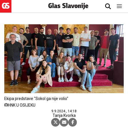
Ekipa predstave "Sokol ga nije volio"
HNK U OSIJEKU
9.9.2024., 14:18
Tanja Kvorka