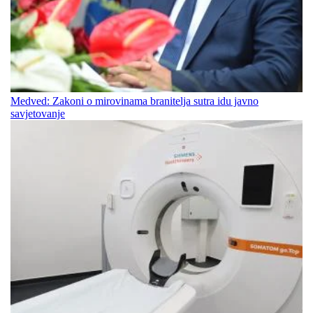
Medved: Zakoni o mirovinama branitelja sutra idu javno
savjetovanje