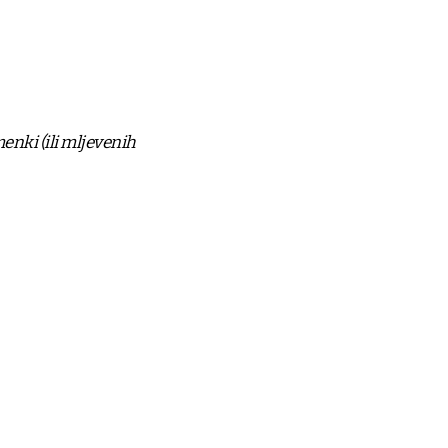
enki (ili mljevenih