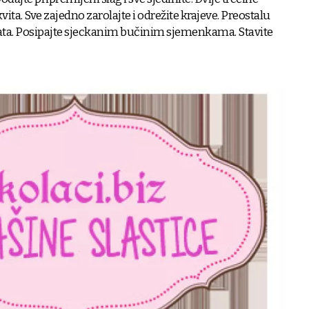
ita. Sve zajedno zarolajte i odrežite krajeve. Preostalu
ata. Posipajte sjeckanim bučinim sjemenkama. Stavite