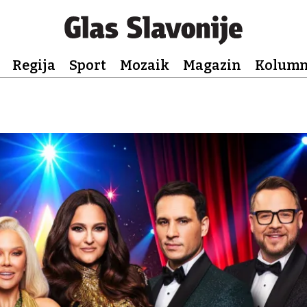
Regija
Sport
Mozaik
Magazin
Kolum