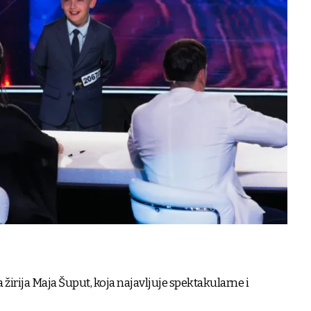
žirija Maja Šuput, koja najavljuje spektakularne i