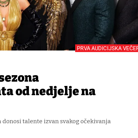
PRVA AUDICIJSKA VEČE
 sezona
ta od nedjelje na
a donosi talente izvan svakog očekivanja