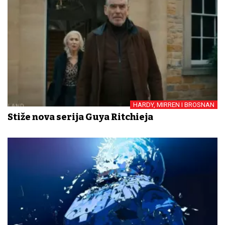
HARDY, MIRREN I BROSNAN
Stiže nova serija Guya Ritchieja