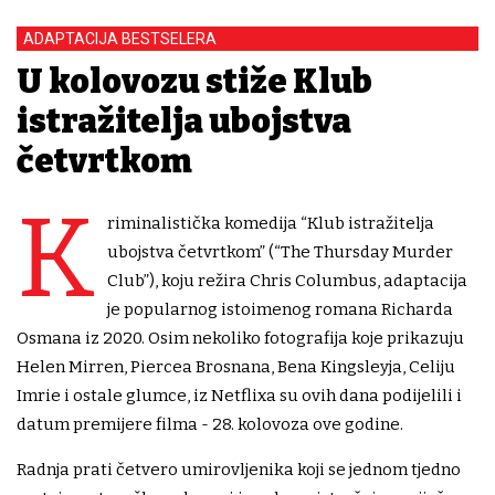
ADAPTACIJA BESTSELERA
U kolovozu stiže Klub
istražitelja ubojstva
četvrtkom
K
riminalistička komedija “Klub istražitelja
ubojstva četvrtkom” (“The Thursday Murder
Club”), koju režira Chris Columbus, adaptacija
je popularnog istoimenog romana Richarda
Osmana iz 2020. Osim nekoliko fotografija koje prikazuju
Helen Mirren, Piercea Brosnana, Bena Kingsleyja, Celiju
Imrie i ostale glumce, iz Netflixa su ovih dana podijelili i
datum premijere filma - 28. kolovoza ove godine.
Radnja prati četvero umirovljenika koji se jednom tjedno