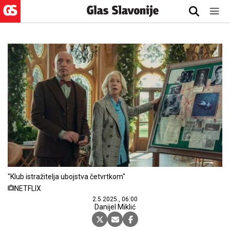
"Klub istražitelja ubojstva četvrtkom"
NETFLIX
2.5.2025., 06:00
Danijel Miklić