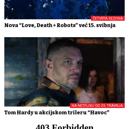
ČETVRTA SEZONA
Nova “Love, Death + Robots” već 15. svibnja
NA NETFLIXU OD 25. TRAVNJA
Tom Hardy u akcijskom trileru “Havoc”