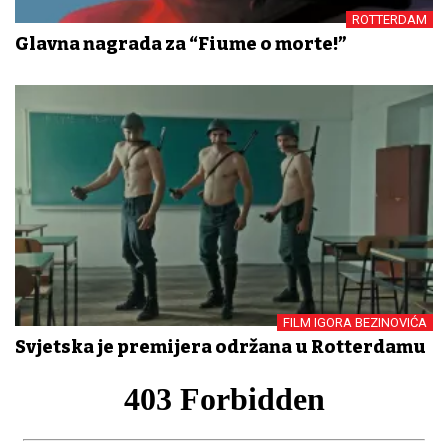
ROTTERDAM
Glavna nagrada za “Fiume o morte!”
FILM IGORA BEZINOVIĆA
Svjetska je premijera održana u Rotterdamu