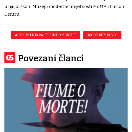
u njujorškom Muzeju moderne umjetnosti MoMA i Lincoln
Centru.
#DOKUMENTARAC "FIUME O MORTE!"
#IGOR BEZINOVIĆ
Povezani članci