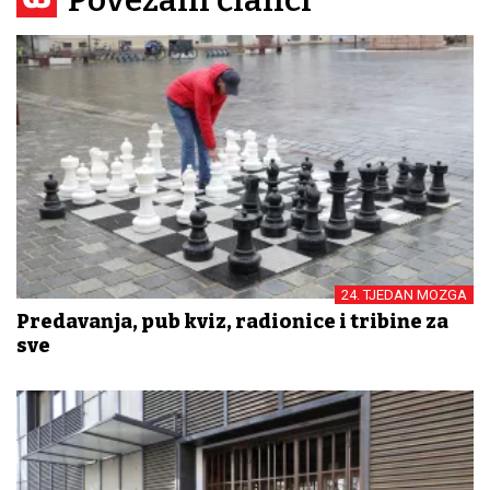
Povezani članci
24. TJEDAN MOZGA
Predavanja, pub kviz, radionice i tribine za
sve