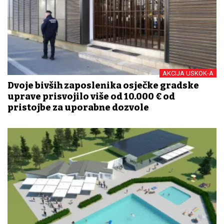
AKCIJA USKOK-A
Dvoje bivših zaposlenika osječke gradske
uprave prisvojilo više od 10.000 € od
pristojbe za uporabne dozvole