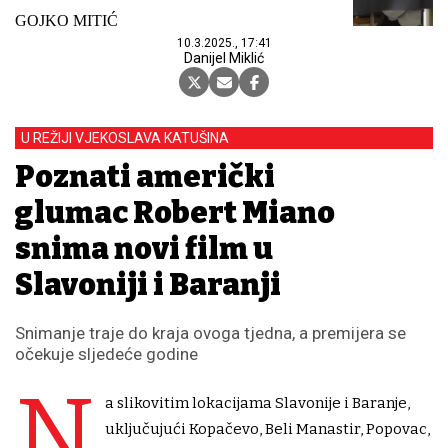
GOJKO MITIĆ
10.3.2025., 17:41
Danijel Miklić
U REŽIJI VJEKOSLAVA KATUŠINA
Poznati američki
glumac Robert Miano
snima novi film u
Slavoniji i Baranji
Snimanje traje do kraja ovoga tjedna, a premijera se
očekuje sljedeće godine
N
a slikovitim lokacijama Slavonije i Baranje,
uključujući Kopačevo, Beli Manastir, Popovac,