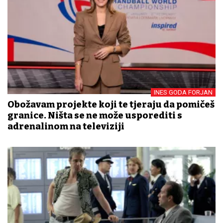
INES GODA FORJAN
Obožavam projekte koji te tjeraju da pomičeš
granice. Ništa se ne može usporediti s
adrenalinom na televiziji