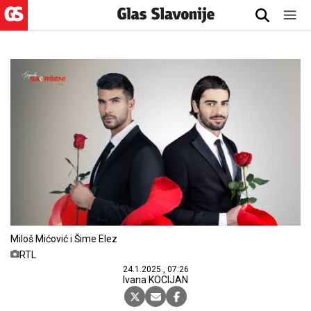
Miloš Mićović i Šime Elez
RTL
24.1.2025., 07:26
Ivana KOCIJAN