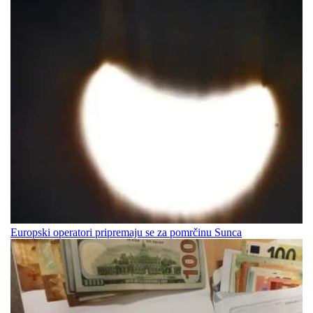
Europski operatori pripremaju se za pomrčinu Sunca