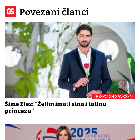
Povezani članci
GOSPODIN SAVRŠENI
Šime Elez: “Želim imati sina i tatinu
princezu”