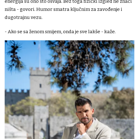
energija su ono što osvaja. Bez toga fizički izgled ne znači
ništa - govori. Humor smatra ključnim za zavođenje i
dugotrajnu vezu.
- Ako se sa ženom smijem, onda je sve lakše - kaže.