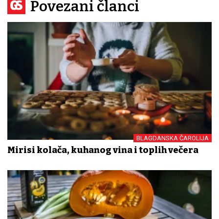
Povezani članci
BLAGDANSKA ČAROLIJA
Mirisi kolača, kuhanog vina i toplih večera