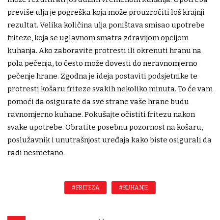
previše ulja je pogreška koja može prouzročiti loš krajnji
rezultat. Velika količina ulja poništava smisao upotrebe
friteze, koja se uglavnom smatra zdravijom opcijom
kuhanja. Ako zaboravite protresti ili okrenuti hranu na
pola pečenja, to često može dovesti do neravnomjerno
pečenje hrane. Zgodna je ideja postaviti podsjetnike te
protresti košaru friteze svakih nekoliko minuta. To će vam
pomoći da osigurate da sve strane vaše hrane budu
ravnomjerno kuhane. Pokušajte očistiti fritezu nakon
svake upotrebe. Obratite posebnu pozornost na košaru,
poslužavnik i unutrašnjost uređaja kako biste osigurali da
radi nesmetano.
#FRITEZA
#KUHANJE