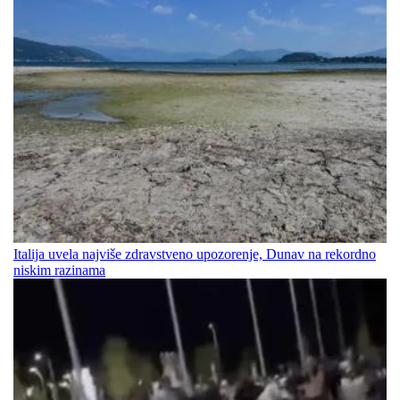
Italija uvela najviše zdravstveno upozorenje, Dunav na rekordno
niskim razinama