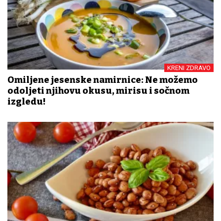
KRENI ZDRAVO
Omiljene jesenske namirnice: Ne možemo
odoljeti njihovu okusu, mirisu i sočnom
izgledu!