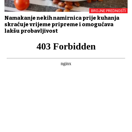
BROJNE PREDNOSTI
Namakanje nekih namirnica prije kuhanja
skraćuje vrijeme pripreme i omogućava
lakšu probavljivost