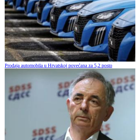
Prodaja automobila u Hrvatskoj povećana za 5,2 posto