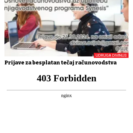
UDRUGA DIVINUS
Prijave za besplatan tečaj računovodstva