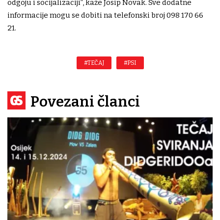
odgoju i socijalizaciji”, kaže Josip Novak. Sve dodatne
informacije mogu se dobiti na telefonski broj 098 170 66
21.
#TEČAJ
#PSI
Povezani članci