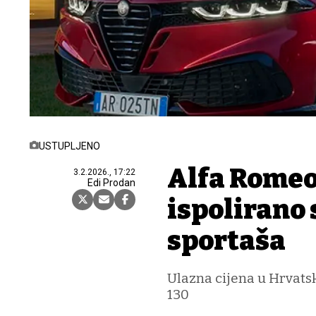
USTUPLJENO
Alfa Romeo
3.2.2026., 17:22
Edi Prodan
ispolirano 
sportaša
Ulazna cijena u Hrvatsk
130