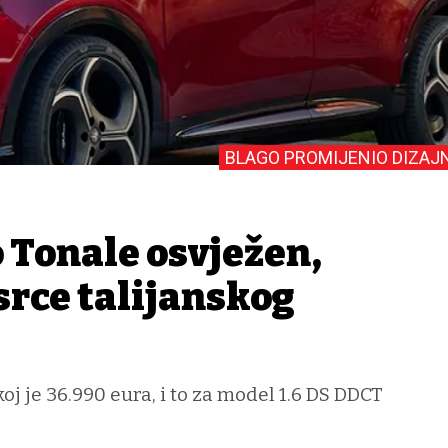
BLAGO PROMIJENIO DIZAJ
 Tonale osvježen,
srce talijanskog
oj je 36.990 eura, i to za model 1.6 DS DDCT