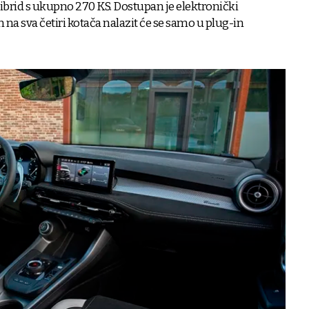
hibrid s ukupno 270 KS. Dostupan je elektronički
n na sva četiri kotača nalazit će se samo u plug-in