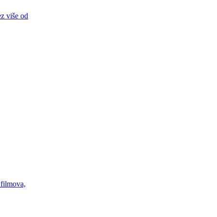
ez više od
 filmova,