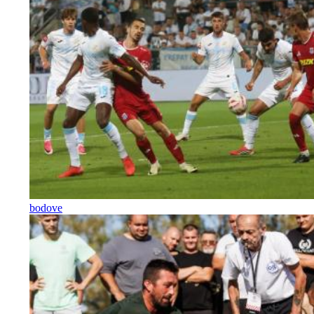
bodove