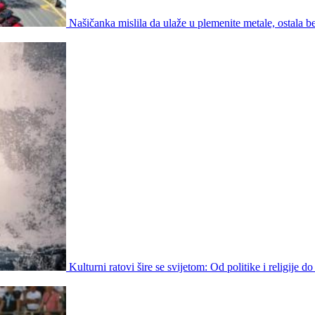
Našičanka mislila da ulaže u plemenite metale, ostala b
Kulturni ratovi šire se svijetom: Od politike i religije do