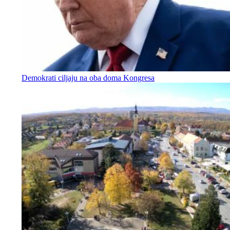
Demokrati ciljaju na oba doma Kongresa