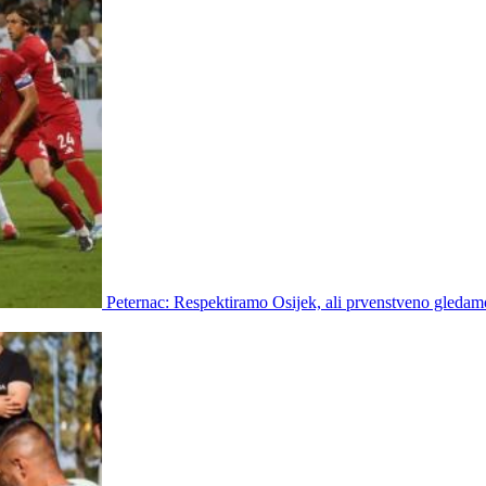
Peternac: Respektiramo Osijek, ali prvenstveno gledam