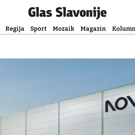
Regija
Sport
Mozaik
Magazin
Kolum