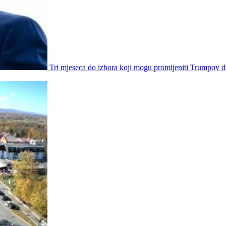
Tri mjeseca do izbora koji mogu promijeniti Trumpov d