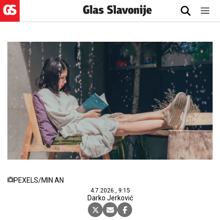
PEXELS/MIN AN
4.7.2026., 9:15
Darko Jerković