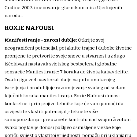
Godine 2007. imenovan je glasnikom mira Ujedinjenih
naroda...
ROXIE NAFOUSI
Manifestiranje - zaroni dublje:
Otkrijte svoj
neograničeni potencijal, potaknite trajne i duboke životne
promjene te pretvorite svoje snove u stvarnost uz dugo
iščekivani nastavak svjetskog bestselera i globalne
senzacije Manifestiranje: 7 koraka do života kakav želite.
Ova knjiga vodi vas korak dalje na putu unutarnjeg
iscjeljenja i produbljuje razumijevanje svakog od sedam
ključnih koraka manifestiranja. Roxie Nafousi donosi
konkretne i primjenjive tehnike koje će vam pomoći da
osvijestite vlastiti potencijal, steknete više
samopouzdanja i preuzmete kontrolu nad svojim životom.
Svako poglavlje donosi pažljivo osmišljene vježbe koje
potiču svijest o vlastitoj vrijednosti, pomažu pri uklanjanju