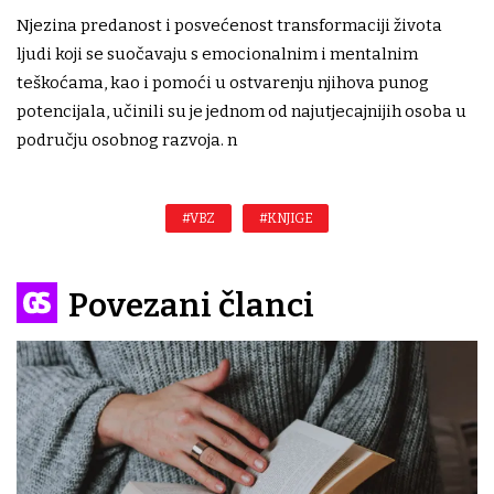
Njezina predanost i posvećenost transformaciji života
ljudi koji se suočavaju s emocionalnim i mentalnim
teškoćama, kao i pomoći u ostvarenju njihova punog
potencijala, učinili su je jednom od najutjecajnijih osoba u
području osobnog razvoja. n
#VBZ
#KNJIGE
Povezani članci