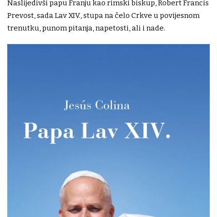
Naslijedivši papu Franju kao rimski biskup, Robert Francis
Prevost, sada Lav XIV., stupa na čelo Crkve u povijesnom
trenutku, punom pitanja, napetosti, ali i nade.