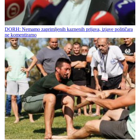
DORH: Nemamo zaprimljenih kaznenih prijava, izjave političara
ne komentiramo