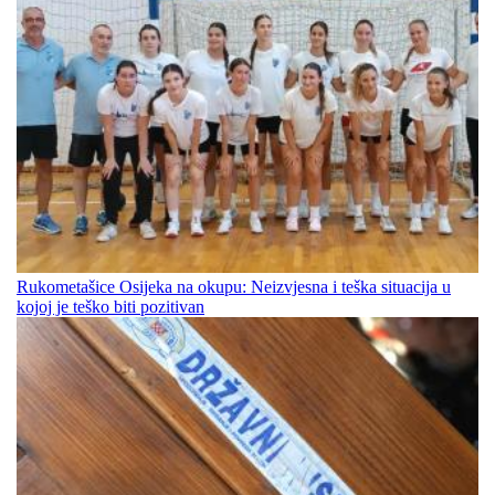
Rukometašice Osijeka na okupu: Neizvjesna i teška situacija u
kojoj je teško biti pozitivan