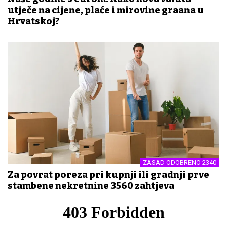
utječe na cijene, plaće i mirovine građana u
Hrvatskoj?
ZASAD ODOBRENO 2340
Za povrat poreza pri kupnji ili gradnji prve
stambene nekretnine 3560 zahtjeva