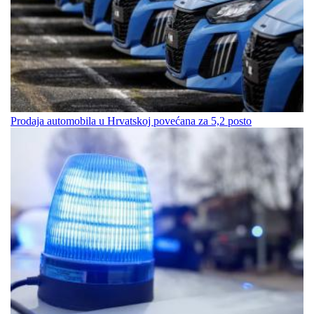
Prodaja automobila u Hrvatskoj povećana za 5,2 posto