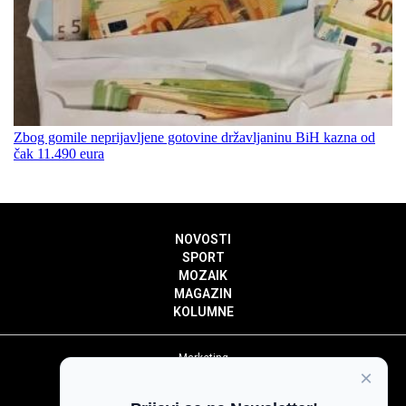
Zbog gomile neprijavljene gotovine državljaninu BiH kazna od
čak 11.490 eura
NOVOSTI
SPORT
MOZAIK
MAGAZIN
KOLUMNE
Marketing
×
Politika privatnosti
Politika kolačića