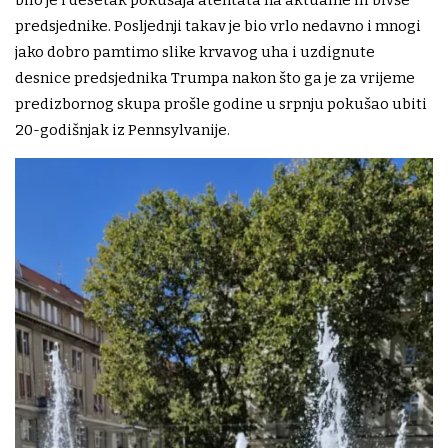
predsjednike. Posljednji takav je bio vrlo nedavno i mnogi
jako dobro pamtimo slike krvavog uha i uzdignute
desnice predsjednika Trumpa nakon što ga je za vrijeme
predizbornog skupa prošle godine u srpnju pokušao ubiti
20-godišnjak iz Pennsylvanije.