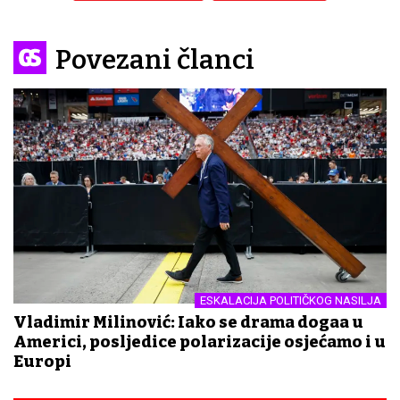
Povezani članci
ESKALACIJA POLITIČKOG NASILJA
Vladimir Milinović: Iako se drama događa u
Americi, posljedice polarizacije osjećamo i u
Europi