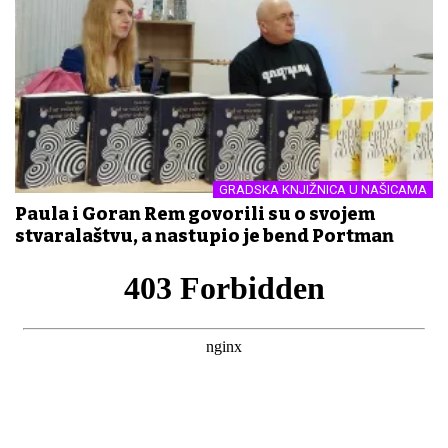
GRADSKA KNJIŽNICA U NAŠICAMA
Paula i Goran Rem govorili su o svojem
stvaralaštvu, a nastupio je bend Portman