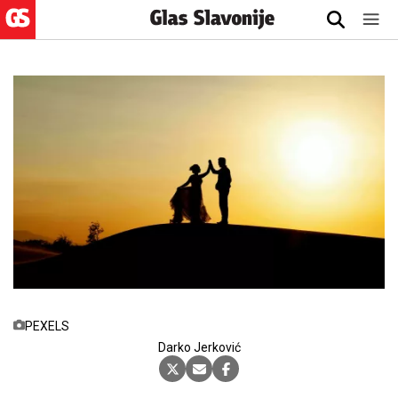
PEXELS
Darko Jerković