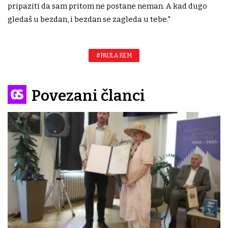
pripaziti da sam pritom ne postane neman. A kad dugo
gledaš u bezdan, i bezdan se zagleda u tebe."
#PAULA REM
Povezani članci