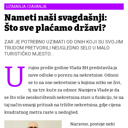
UZIMANJA I DAVANJA
Nameti naši svagdašnji:
Što sve plaćamo državi?
ZAR JE POTREBNO UZIMATI OD ONIH KOJI SU SVOJIM
TRUDOM PRETVORILI NEUGLEDNO SELO U MALO
TURISTIČKO MJESTO...
U
rujnu prošle godine Vlada RH predstavila ja
nove odluke o porezu na nekretnine. Odnosi
se to na one nekretnine u kojima nitko ne živi,
tj. na tzv. kuće za odmor. Namjera Vlade je da
se što više neiskorištenih nekretnina stavi u funkciju, te na
taj način smanji pritisak na tržište nekretnina, gdje cijena
kvadratnog metra raste u nedogled.
Naravno, postoje neki