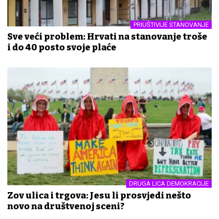
PRIUŠTIVIJE STANOVANJE
Sve veći problem: Hrvati na stanovanje troše
i do 40 posto svoje plaće
DRUGA LICA DEMOKRACIJE
Zov ulica i trgova: Jesu li prosvjedi nešto
novo na društvenoj sceni?