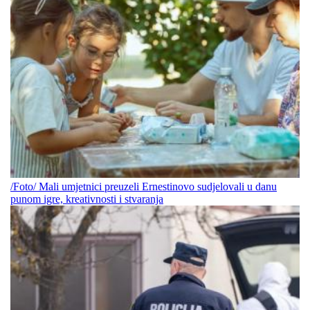
/Foto/ Mali umjetnici preuzeli Ernestinovo sudjelovali u danu
punom igre, kreativnosti i stvaranja