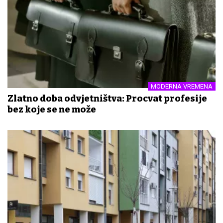
MODERNA VREMENA
Zlatno doba odvjetništva: Procvat profesije
bez koje se ne može