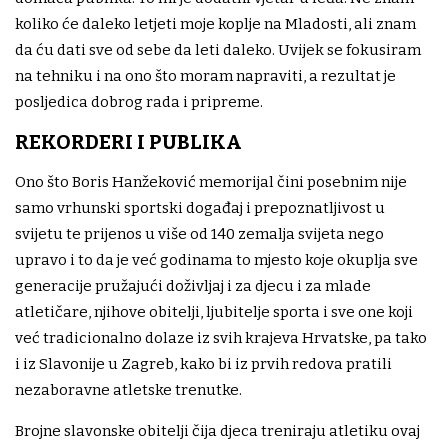
koliko će daleko letjeti moje koplje na Mladosti, ali znam
da ću dati sve od sebe da leti daleko. Uvijek se fokusiram
na tehniku i na ono što moram napraviti, a rezultat je
posljedica dobrog rada i pripreme.
REKORDERI I PUBLIKA
Ono što Boris Hanžeković memorijal čini posebnim nije
samo vrhunski sportski događaj i prepoznatljivost u
svijetu te prijenos u više od 140 zemalja svijeta nego
upravo i to da je već godinama to mjesto koje okuplja sve
generacije pružajući doživljaj i za djecu i za mlade
atletičare, njihove obitelji, ljubitelje sporta i sve one koji
već tradicionalno dolaze iz svih krajeva Hrvatske, pa tako
i iz Slavonije u Zagreb, kako bi iz prvih redova pratili
nezaboravne atletske trenutke.
Brojne slavonske obitelji čija djeca treniraju atletiku ovaj