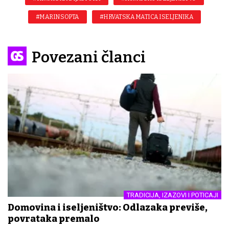
#MARIN SOPTA
#HRVATSKA MATICA ISELJENIKA
Povezani članci
TRADICIJA, IZAZOVI I POTICAJI
Domovina i iseljeništvo: Odlazaka previše,
povrataka premalo