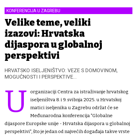
KONFERENCIJA U ZAGREBU
Velike teme, veliki
izazovi: Hrvatska
dijaspora u globalnoj
perspektivi
HRVATSKO ISELJENIŠTVO: VEZE S DOMOVINOM,
MOGUĆNOSTI I PERSPEKTIVE...
U
organizaciji Centra za istraživanje hrvatskog
iseljeništva 8. i 9. svibnja 2025. u Hrvatskoj
matici iseljenika u Zagrebu održat će se
Međunarodna konferencija "Globalne
dijaspore Europske unije - Hrvatska dijaspora u globalnoj
perspektivi", što je jedan od najvećih događaja takve vrste