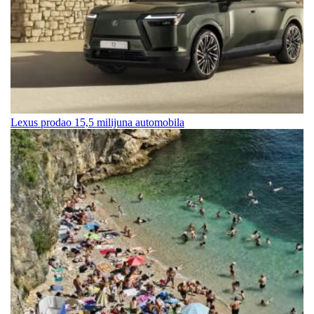
Lexus prodao 15,5 milijuna automobila