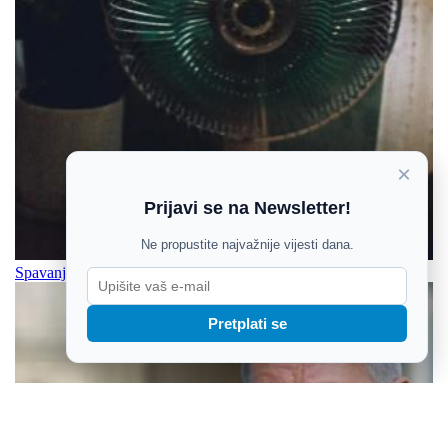
×
Prijavi se na Newsletter!
Ne propustite najvažnije vijesti dana.
Spavanje uz ventilator nije dobro za vaše zdravlje
Pretplati se