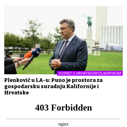
SUSRET S HRVATSKOM DIJASPOROM
Plenković u LA-u: Puno je prostora za
gospodarsku suradnju Kalifornije i
Hrvatske