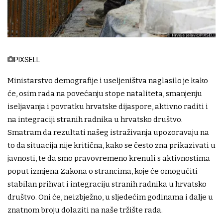
PIXSELL
Ministarstvo demografije i useljeništva naglasilo je kako
će, osim rada na povećanju stope nataliteta, smanjenju
iseljavanja i povratku hrvatske dijaspore, aktivno raditi i
na integraciji stranih radnika u hrvatsko društvo.
Smatram da rezultati našeg istraživanja upozoravaju na
to da situacija nije kritična, kako se često zna prikazivati u
javnosti, te da smo pravovremeno krenuli s aktivnostima
poput izmjena Zakona o strancima, koje će omogućiti
stabilan prihvat i integraciju stranih radnika u hrvatsko
društvo. Oni će, neizbježno, u sljedećim godinama i dalje u
znatnom broju dolaziti na naše tržište rada.