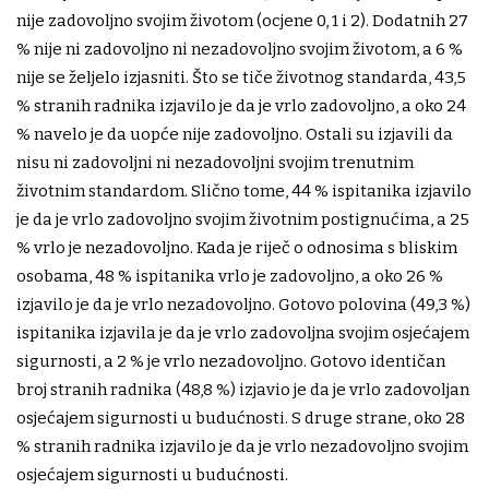
nije zadovoljno svojim životom (ocjene 0, 1 i 2). Dodatnih 27
% nije ni zadovoljno ni nezadovoljno svojim životom, a 6 %
nije se željelo izjasniti. Što se tiče životnog standarda, 43,5
% stranih radnika izjavilo je da je vrlo zadovoljno, a oko 24
% navelo je da uopće nije zadovoljno. Ostali su izjavili da
nisu ni zadovoljni ni nezadovoljni svojim trenutnim
životnim standardom. Slično tome, 44 % ispitanika izjavilo
je da je vrlo zadovoljno svojim životnim postignućima, a 25
% vrlo je nezadovoljno. Kada je riječ o odnosima s bliskim
osobama, 48 % ispitanika vrlo je zadovoljno, a oko 26 %
izjavilo je da je vrlo nezadovoljno. Gotovo polovina (49,3 %)
ispitanika izjavila je da je vrlo zadovoljna svojim osjećajem
sigurnosti, a 2 % je vrlo nezadovoljno. Gotovo identičan
broj stranih radnika (48,8 %) izjavio je da je vrlo zadovoljan
osjećajem sigurnosti u budućnosti. S druge strane, oko 28
% stranih radnika izjavilo je da je vrlo nezadovoljno svojim
osjećajem sigurnosti u budućnosti.