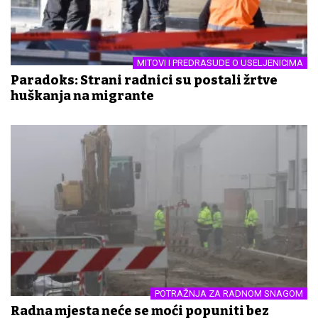
MITOVI I PREDRASUDE O USELJENICIMA
Paradoks: Strani radnici su postali žrtve
huškanja na migrante
POTRAŽNJA ZA RADNOM SNAGOM
Radna mjesta neće se moći popuniti bez