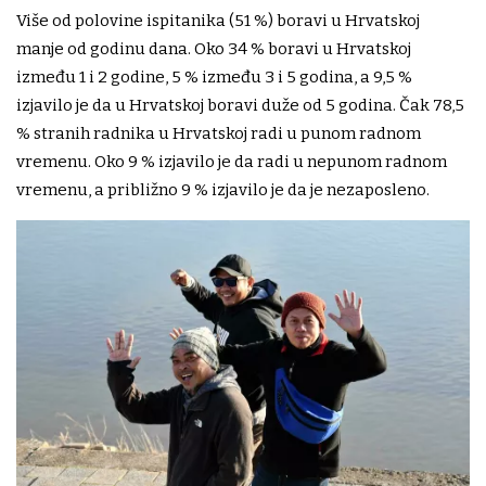
Više od polovine ispitanika (51 %) boravi u Hrvatskoj
manje od godinu dana. Oko 34 % boravi u Hrvatskoj
između 1 i 2 godine, 5 % između 3 i 5 godina, a 9,5 %
izjavilo je da u Hrvatskoj boravi duže od 5 godina. Čak 78,5
% stranih radnika u Hrvatskoj radi u punom radnom
vremenu. Oko 9 % izjavilo je da radi u nepunom radnom
vremenu, a približno 9 % izjavilo je da je nezaposleno.