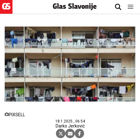
PIXSELL
18.1.2025., 06:54
Darko Jerković