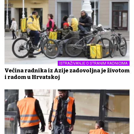
ISTRAŽIVANJE O STRANIM RADNICIMA
Većina radnika iz Azije zadovoljna je životom
i radom u Hrvatskoj