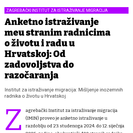
ZAGREBAČKI INSTITUT ZA ISTRAŽIVANJE MIGRACIJA
Anketno istraživanje
među stranim radnicima
o životu i radu u
Hrvatskoj: Od
zadovoljstva do
razočaranja
Institut za istraživanje migracija: Mišljenje inozemnih
radnika o životu u Hrvatskoj
Z
agrebački Institut za istraživanje migracija
(IMIN) proveo je anketno istraživanje u
razdoblju od 23. studenoga 2024. do 12. siječnja