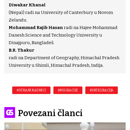
Diwakar Khanal
(Nepal) radi na University of Canterbury u Novom
Zelandu.
Mohammad Rajib Hasan
radi na Hajee Mohammad
Danesh Science and Technology University u
Dinajpuru, Bangladeš.
B.R. Thakur
radi na Department of Geography, Himachal Pradesh
University u Shimli, Himachal Pradesh, Indija.
#STRANI RADNICI
#MIGRACIJE
#INTEGRACIJA
Povezani članci