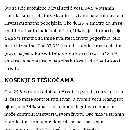
Što se tiče promjene u kvaliteti života, 34,5 % stranih
radnika smatra da im se kvaliteta života nakon dolaska u
Hrvatsku znatno poboljšala. Oko 46,25 % smatra da im se
kvaliteta života malo poboljšala, 11 % da je ista kao i prije,
a 8,25 % smatra da im se kvaliteta života pogoršala, bilo
malo ili znatno. Oko 87,5 % stranih radnika smatra da ima
pravo na jednaku kvalitetu života kao i Hrvati, a 12,5 %
smatra da nema pravo na jednaku kvalitetu života kao i
Hrvati.
NOŠENJE S TEŠKOĆAMA
Oko 24 % stranih radnika u Hrvatskoj smatra da vrlo često
ili često može kontrolirati stvari u svom životu. Nasuprot
njima, oko 34 % smatra da nikada ili gotovo nikada ne
može kontrolirati stvari u svom životu. Oko 42,5 % stranih
radnika ima samopouzdanje da se nosi sa svojim
problemima, a 26,3 % osjeća da nema dovoljno