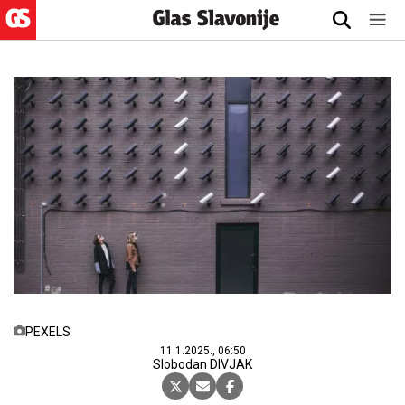
PEXELS
11.1.2025., 06:50
Slobodan DIVJAK