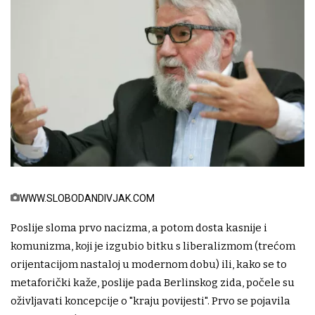
WWW.SLOBODANDIVJAK.COM
Poslije sloma prvo nacizma, a potom dosta kasnije i
komunizma, koji je izgubio bitku s liberalizmom (trećom
orijentacijom nastaloj u modernom dobu) ili, kako se to
metaforički kaže, poslije pada Berlinskog zida, počele su
oživljavati koncepcije o "kraju povijesti". Prvo se pojavila