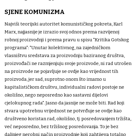
SJENE KOMUNIZMA
Najviši teorijski autoritet komunističkog pokreta, Karl
Marx, najjasnije je izrazio svoj odnos prema razvijenoj
robnoj proizvodnji i prema pravu u spisu "Kritika Gotskog
programa": "Unutar kolektivnog, na zajedničkom
vlasništvu sredstava za proizvodnju baziranog društva,
proizvođači ne razmjenjuju svoje proizvode, ni rad utrošen
na proizvode ne pojavljuje se ovdje kao vrijednost tih
proizvoda, jer sad, suprotno onom što imamo u
kapitalističkom društvu, individualni radovi postoje ne
okolišno, nego neposredno kao sastavni dijelovi
cjelokupnog rada". Jasno da jasnije ne može biti. Rad koji
stvara upotrebnu vrijednost ne potvrđuje se ovdje kao
društveno koristan rad, okolišno, tj. posredovanjem tržišta,
već neposredno, bez tržišnog posredovanja. To je bez
daljnjeg nerobni način proizvodnje koji zahtijeva totalno