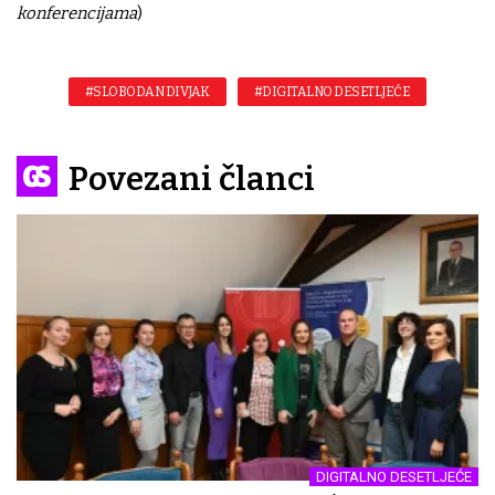
konferencijama
)
#SLOBODAN DIVJAK
#DIGITALNO DESETLJEĆE
Povezani članci
DIGITALNO DESETLJEĆE