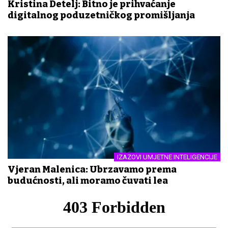
Kristina Detelj: Bitno je prihvaćanje
digitalnog poduzetničkog promišljanja
IZAZOVI UMJETNE INTELIGENCIJE
Vjeran Malenica: Ubrzavamo prema
budućnosti, ali moramo čuvati leđa