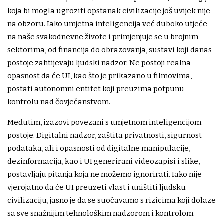
koja bi mogla ugroziti opstanak civilizacije još uvijek nije
na obzoru. Iako umjetna inteligencija već duboko utječe
na naše svakodnevne živote i primjenjuje se u brojnim
sektorima, od financija do obrazovanja, sustavi koji danas
postoje zahtijevaju ljudski nadzor. Ne postoji realna
opasnost da će UI, kao što je prikazano u filmovima,
postati autonomni entitet koji preuzima potpunu
kontrolu nad čovječanstvom.
Međutim, izazovi povezani s umjetnom inteligencijom
postoje. Digitalni nadzor, zaštita privatnosti, sigurnost
podataka, ali i opasnosti od digitalne manipulacije,
dezinformacija, kao i UI generirani videozapisi i slike,
postavljaju pitanja koja ne možemo ignorirati. Iako nije
vjerojatno da će UI preuzeti vlast i uništiti ljudsku
civilizaciju, jasno je da se suočavamo s rizicima koji dolaze
sa sve snažnijim tehnološkim nadzorom i kontrolom.