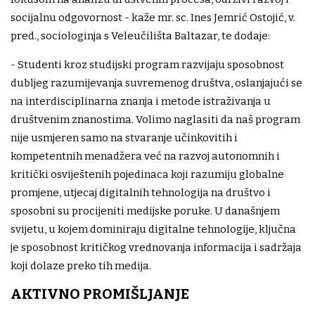
socijalnu odgovornost - kaže mr. sc. Ines Jemrić Ostojić, v.
pred., sociologinja s Veleučilišta Baltazar, te dodaje:
- Studenti kroz studijski program razvijaju sposobnost
dubljeg razumijevanja suvremenog društva, oslanjajući se
na interdisciplinarna znanja i metode istraživanja u
društvenim znanostima. Volimo naglasiti da naš program
nije usmjeren samo na stvaranje učinkovitih i
kompetentnih menadžera već na razvoj autonomnih i
kritički osviještenih pojedinaca koji razumiju globalne
promjene, utjecaj digitalnih tehnologija na društvo i
sposobni su procijeniti medijske poruke. U današnjem
svijetu, u kojem dominiraju digitalne tehnologije, ključna
je sposobnost kritičkog vrednovanja informacija i sadržaja
koji dolaze preko tih medija.
AKTIVNO PROMIŠLJANJE