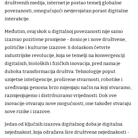
društvenih medija, internet je postao temelj globalne
povezanosti, omogućujući nevjerojatan porast digitalne
interakcije.
Međutim, ovaj skok u digitalnoj povezanosti nije samo
izazvao pozitivne promjene - donio je i nove društvene,
političke i kulturne izazove. S dolaskom četvrte
industrijske revolucije, koja se temelji na konvergenciji
digitalnih, bioloških i fizičkih inovacija, pred nama je
duboka transformacija društva. Tehnologije poput
umjetne inteligencije, proširene stvarnosti, robotike i
uređivanja genoma brzo mijenjaju način na koji stvaramo,
razmjenjujemo i distribuiramo vrijednosti. Dok ove
inovacije otvaraju nove mogućnosti, one također stvaraju
nove rizike i izazove.
Jedan od ključnih izazova digitalnog doba je digitalna
nejednakost, koja odražava šire društvene nejednakosti -