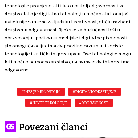
tehnološke promjene, ali i kao nositelj odgovornosti za
društvo. Iako je digitalna tehnologija moćan alat, ona još
uvijek nije zamjena za ljudsku kreativnost, etički razbor i
društvenu odgovornost. Rješenje za budućnost leži u
obrazovanju i podizanju medijske i digitalne pismenosti,
što omogućava ljudima da pravilno razumiju i koriste
tehnologije i kritički im pristupaju. Ove tehnologije mogu
biti moćno pomoćno sredstvo, na nama je da ih koristimo
odgovorno.
#INES JEMRIĆ OSTOJIĆ
#DIGITALNO DESETLJEĆE
#NOVE TEHNOLOGIJE
#ODGOVORNOST
Povezani članci