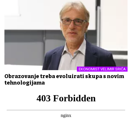
EKONOMIST VELIMIR SRIĆA
Obrazovanje treba evoluirati skupa s novim
tehnologijama