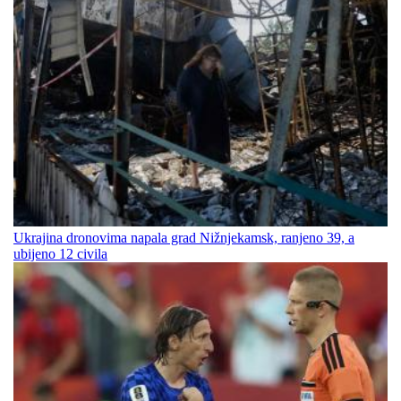
Ukrajina dronovima napala grad Nižnjekamsk, ranjeno 39, a
ubijeno 12 civila