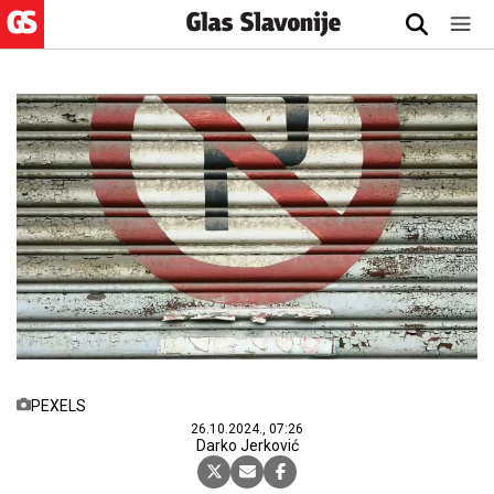
PEXELS
26.10.2024., 07:26
Darko Jerković