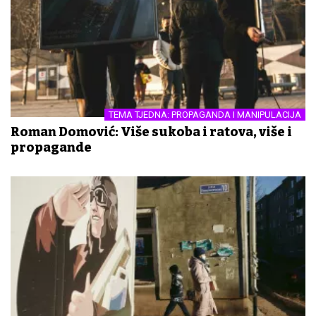
TEMA TJEDNA: PROPAGANDA I MANIPULACIJA
Roman Domović: Više sukoba i ratova, više i
propagande