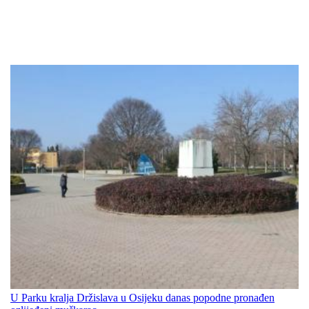
U Parku kralja Držislava u Osijeku danas popodne pronađen