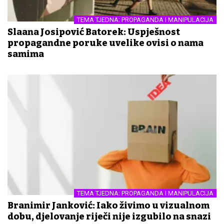
TEMA TJEDNA: PROPAGANDA I MANIPULACIJA
Slađana Josipović Batorek: Uspješnost
propagandne poruke uvelike ovisi o nama
samima
TEMA TJEDNA: PROPAGANDA I MANIPULACIJA
Branimir Janković: Iako živimo u vizualnom
dobu, djelovanje riječi nije izgubilo na snazi