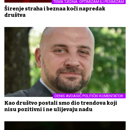
TEMA TJEDNA: OPTIMIZAM ILI PESIMIZAM
Širenje straha i beznađa koči napredak
društva
DENIS AVDAGIĆ POLITIČKI KOMENTATOR:
Kao društvo postali smo dio trendova koji
nisu pozitivni i ne ulijevaju nadu