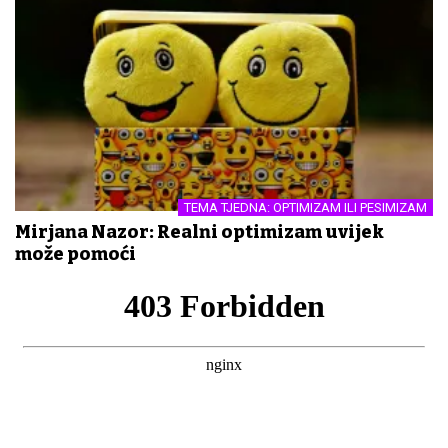
TEMA TJEDNA: OPTIMIZAM ILI PESIMIZAM
Mirjana Nazor: Realni optimizam uvijek
može pomoći