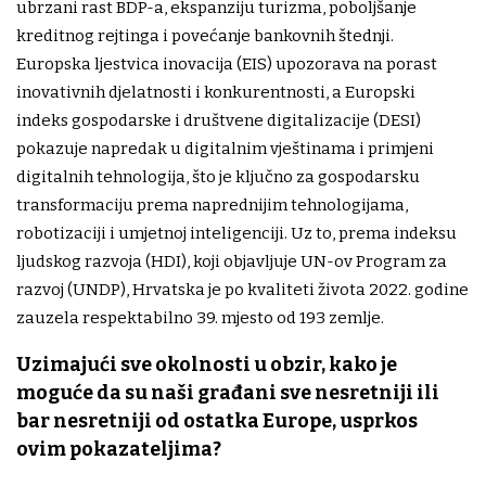
ubrzani rast BDP-a, ekspanziju turizma, poboljšanje
kreditnog rejtinga i povećanje bankovnih štednji.
Europska ljestvica inovacija (EIS) upozorava na porast
inovativnih djelatnosti i konkurentnosti, a Europski
indeks gospodarske i društvene digitalizacije (DESI)
pokazuje napredak u digitalnim vještinama i primjeni
digitalnih tehnologija, što je ključno za gospodarsku
transformaciju prema naprednijim tehnologijama,
robotizaciji i umjetnoj inteligenciji. Uz to, prema indeksu
ljudskog razvoja (HDI), koji objavljuje UN-ov Program za
razvoj (UNDP), Hrvatska je po kvaliteti života 2022. godine
zauzela respektabilno 39. mjesto od 193 zemlje.
Uzimajući sve okolnosti u obzir, kako je
moguće da su naši građani sve nesretniji ili
bar nesretniji od ostatka Europe, usprkos
ovim pokazateljima?