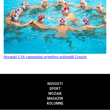
Hrvatski U16 vaterpolisti uvjerljivo pobijedili Gruziju
NOVOSTI
SPORT
MOZAIK
MAGAZIN
KOLUMNE