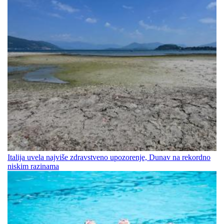
Italija uvela najviše zdravstveno upozorenje, Dunav na rekordno
niskim razinama