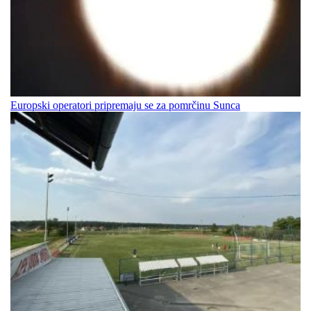
Europski operatori pripremaju se za pomrčinu Sunca