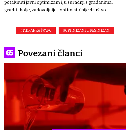
potaknuti javni optimizam i, u suradnji s građanima,
graditi bolje, zadovoljnije i optimističnije društvo.
#JADRANKA ŠVARC
#OPTIMIZAM ILI PESIMIZAM
Povezani članci