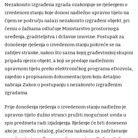
Nezakonito izgrađena zgrada ozakonjuje se rješenjem o
izvedenom stanju koje donosi nadležno upravno tijelo na
čijem se području nalazi nezakonito izgrađeni objekt, pri
čemu o žalbama odlučuje Ministarstvo prostornoga
uređenja, graditeljstva i državne imovine. Postupak za
donošenje rješenja o izvedenom stanju pokreće se na
zahtjev stranke, nakon što sazna kojoj građevinskoj skupini
pripada njezin objekt, a koji se predaje nadležnom
upravnom tijelu preko elektroničkog programa eDozvola,
zajedno s propisanom dokumentacijom koju detaljno
nabraja Zakon o postupanju s nezakonito izgrađenim
zgradama.
Prije donošenja rješenja o izvedenom stanju nadležno je
upravno tijelo dužno stranci pružiti mogućnost uvida u
spis predmeta radi izjašnjenja. Rješenje će biti doneseno
ako je, između ostalog, plaćena naknada za zadržavanje