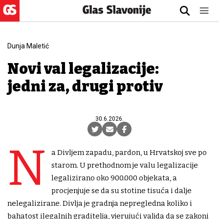
Dunja Maletić
Novi val legalizacije:
jedni za, drugi protiv
30.6.2026.
N
a Divljem zapadu, pardon, u Hrvatskoj sve po
starom. U prethodnom je valu legalizacije
legalizirano oko 900.000 objekata, a
procjenjuje se da su stotine tisuća i dalje
nelegalizirane. Divlja je gradnja nepregledna koliko i
bahatost ilegalnih graditelja, vjerujući valjda da se zakoni