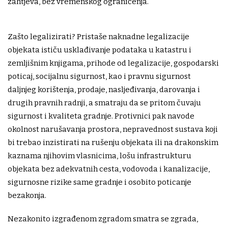
zahtjeva, bez vremenskog ograničenja.
Zašto legalizirati? Pristaše naknadne legalizacije
objekata ističu usklađivanje podataka u katastru i
zemljišnim knjigama, prihode od legalizacije, gospodarski
poticaj, socijalnu sigurnost, kao i pravnu sigurnost
daljnjeg korištenja, prodaje, nasljeđivanja, darovanja i
drugih pravnih radnji, a smatraju da se pritom čuvaju
sigurnost i kvaliteta gradnje. Protivnici pak navode
okolnost narušavanja prostora, nepravednost sustava koji
bi trebao inzistirati na rušenju objekata ili na drakonskim
kaznama njihovim vlasnicima, lošu infrastrukturu
objekata bez adekvatnih cesta, vodovoda i kanalizacije,
sigurnosne rizike same gradnje i osobito poticanje
bezakonja.
Nezakonito izgrađenom zgradom smatra se zgrada,