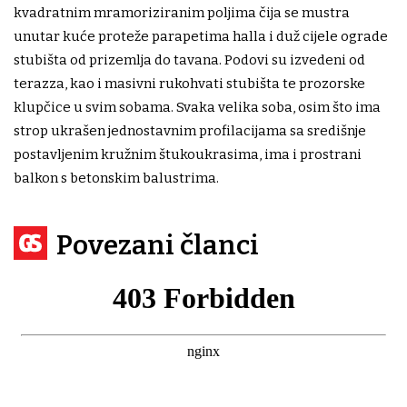
kvadratnim mramoriziranim poljima čija se mustra
unutar kuće proteže parapetima halla i duž cijele ograde
stubišta od prizemlja do tavana. Podovi su izvedeni od
terazza, kao i masivni rukohvati stubišta te prozorske
klupčice u svim sobama. Svaka velika soba, osim što ima
strop ukrašen jednostavnim profilacijama sa središnje
postavljenim kružnim štukoukrasima, ima i prostrani
balkon s betonskim balustrima.
Povezani članci