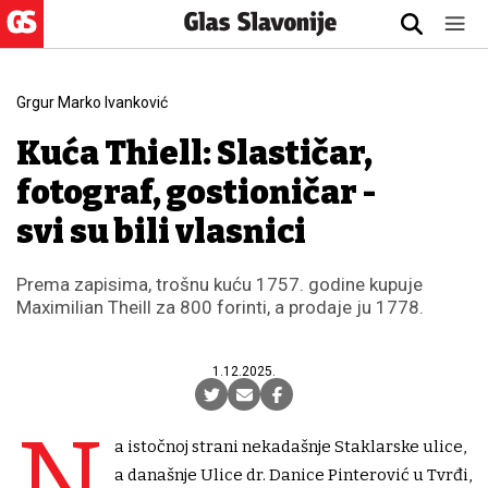
Grgur Marko Ivanković
Kuća Thiell: Slastičar,
fotograf, gostioničar -
svi su bili vlasnici
Prema zapisima, trošnu kuću 1757. godine kupuje
Maximilian Theill za 800 forinti, a prodaje ju 1778.
1.12.2025.
N
a istočnoj strani nekadašnje Staklarske ulice,
a današnje Ulice dr. Danice Pinterović u Tvrđi,