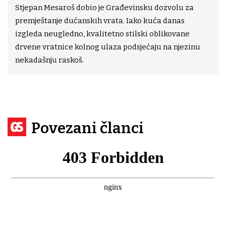
Stjepan Mesaroš dobio je Građevinsku dozvolu za
premještanje dućanskih vrata. Iako kuća danas
izgleda neugledno, kvalitetno stilski oblikovane
drvene vratnice kolnog ulaza podsjećaju na njezinu
nekadašnju raskoš.
Povezani članci