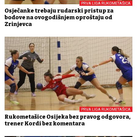
PRVA LIGA RUKOMETAŠICA
Osječanke trebaju rudarski pristup za
bodove na ovogodišnjem oproštaju od
Zrinjevca
PRVA LIGA RUKOMETAŠICA
Rukometašice Osijeka bez pravog odgovora,
trener Kordi bez komentara