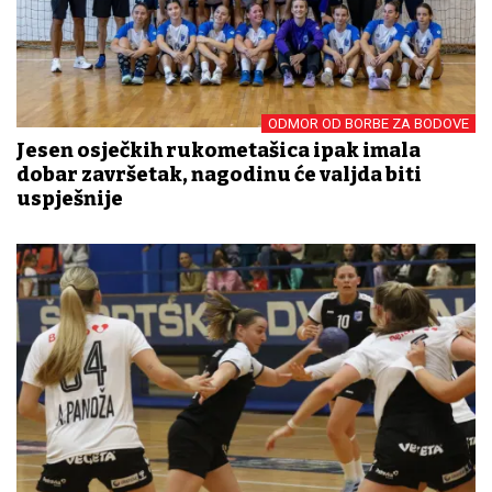
ODMOR OD BORBE ZA BODOVE
Jesen osječkih rukometašica ipak imala
dobar završetak, nagodinu će valjda biti
uspješnije