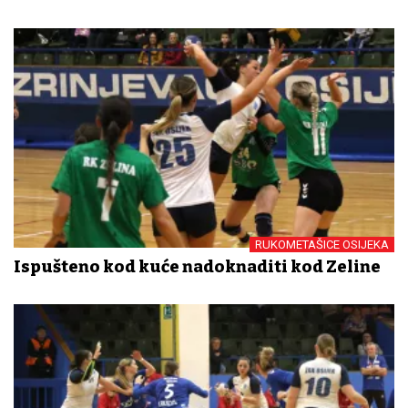
RUKOMETAŠICE OSIJEKA
Ispušteno kod kuće nadoknaditi kod Zeline