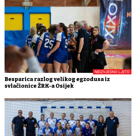
NEIZVJESNO LJETO
Besparica razlog velikog egzodusa iz
svlačionice ŽRK-a Osijek