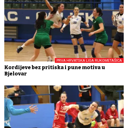
PRVA HRVATSKA LIGA RUKOMETAŠICA
Kordijeve bez pritiska i pune motiva u
Bjelovar