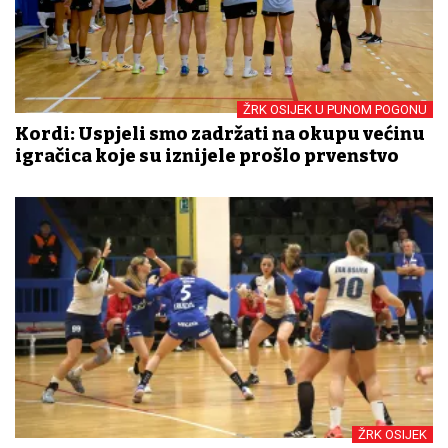
ŽRK OSIJEK U PUNOM POGONU
Kordi: Uspjeli smo zadržati na okupu većinu
igračica koje su iznijele prošlo prvenstvo
ŽRK OSIJEK