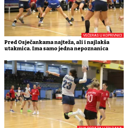
VEČERAS U KOPRIVNICI
Pred Osječankama najteža, ali i najlakša
utakmica. Ima samo jedna nepoznanica