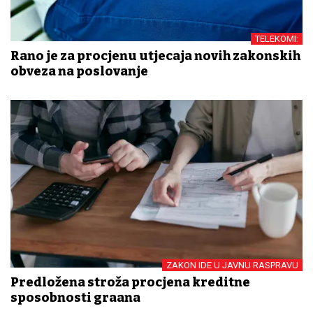
TELEKOMI:
Rano je za procjenu utjecaja novih zakonskih
obveza na poslovanje
ZAKON IDE U JAVNU RASPRAVU
Predložena stroža procjena kreditne
sposobnosti građana