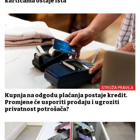
karticama ostaje ista
STROŽA PRAVILA
Kupnja na odgodu plaćanja postaje kredit.
Promjene će usporiti prodaju i ugroziti
privatnost potrošača?