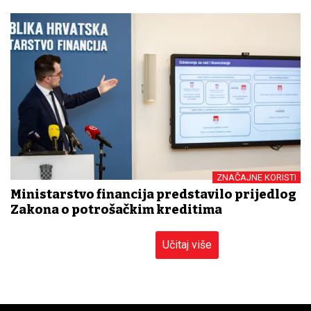
ZNAČAJNE KORISTI
Ministarstvo financija predstavilo prijedlog
Zakona o potrošačkim kreditima
Učitaj više