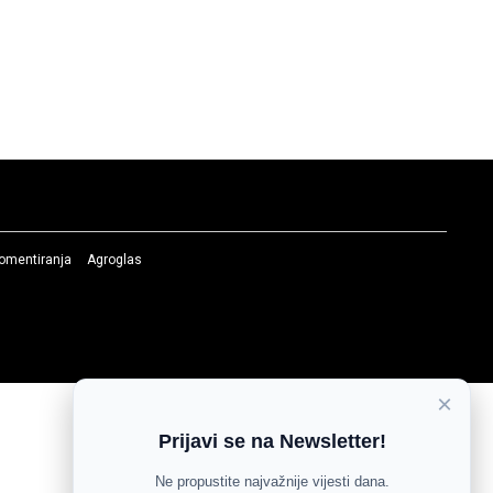
komentiranja
Agroglas
×
Prijavi se na Newsletter!
Ne propustite najvažnije vijesti dana.