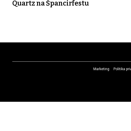
Quartz na Špancirfestu
Marketing
Politika pr