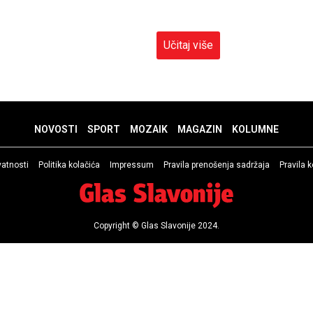
Učitaj više
NOVOSTI
SPORT
MOZAIK
MAGAZIN
KOLUMNE
ivatnosti
Politika kolačića
Impressum
Pravila prenošenja sadržaja
Pravila 
Copyright © Glas Slavonije 2024.