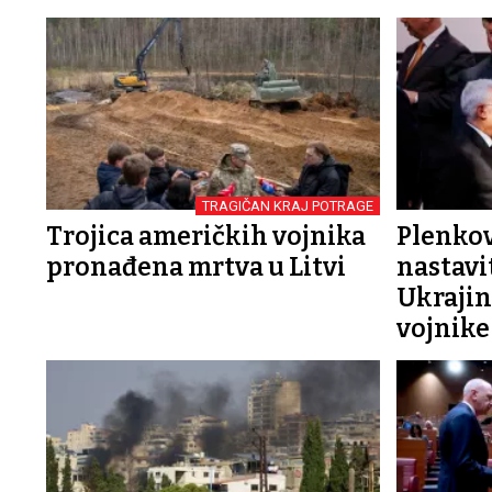
TRAGIČAN KRAJ POTRAGE
Trojica američkih vojnika
Plenkov
pronađena mrtva u Litvi
nastavi
Ukrajinu
vojnike