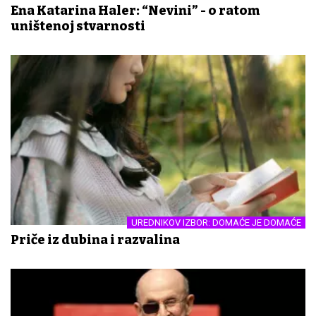
Ena Katarina Haler: “Nevini” - o ratom
uništenoj stvarnosti
UREDNIKOV IZBOR: DOMAĆE JE DOMAĆE
Priče iz dubina i razvalina