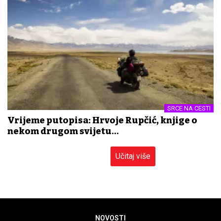
SRCE NA CESTI
Vrijeme putopisa: Hrvoje Rupčić, knjige o
nekom drugom svijetu...
Učitaj više
NOVOSTI