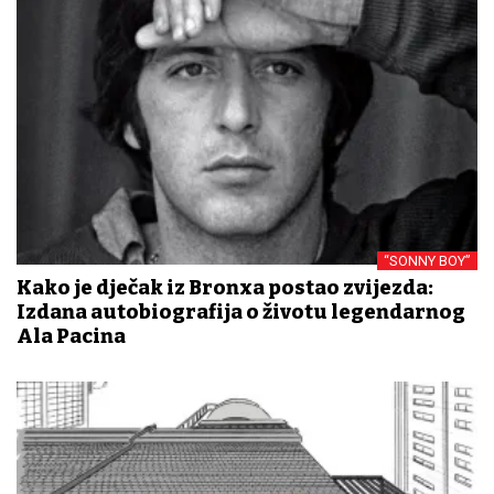
“SONNY BOY”
Kako je dječak iz Bronxa postao zvijezda:
Izdana autobiografija o životu legendarnog
Ala Pacina