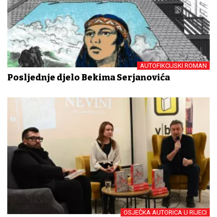
AUTOFIKCIJSKI ROMAN
Posljednje djelo Bekima Serjanovića
OSJEČKA AUTORICA U RIJECI