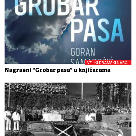
VELIKI DRAMSKI NABOJ
Nagrađeni “Grobar pasa” u knjižarama