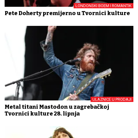
LONDONSKI BOEM I ROMANTIK
Pete Doherty premijerno u Tvornici kulture
ULAZNICE U PRODAJI
Metal titani Mastodon u zagrebačkoj
Tvornici kulture 28. lipnja