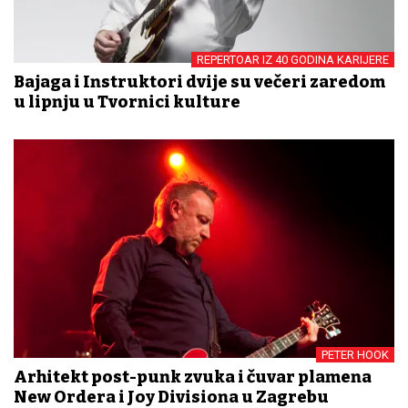
REPERTOAR IZ 40 GODINA KARIJERE
Bajaga i Instruktori dvije su večeri zaredom
u lipnju u Tvornici kulture
PETER HOOK
Arhitekt post-punk zvuka i čuvar plamena
New Ordera i Joy Divisiona u Zagrebu