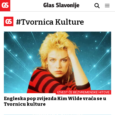
#Tvornica Kulture
IZVEST ĆE BEZVREMENSKE HITOVE
Engleska pop zvijezda Kim Wilde vraća se u
Tvornicu kulture