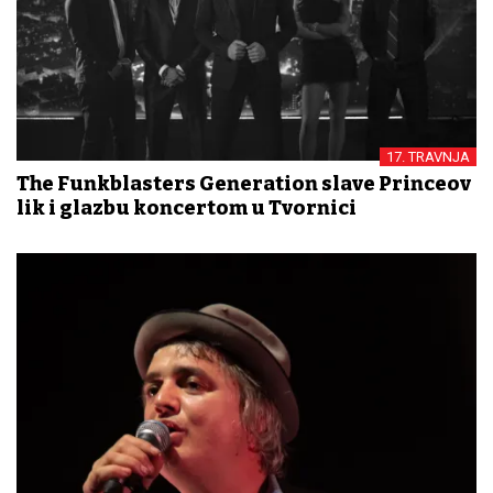
17. TRAVNJA
The Funkblasters Generation slave Princeov
lik i glazbu koncertom u Tvornici