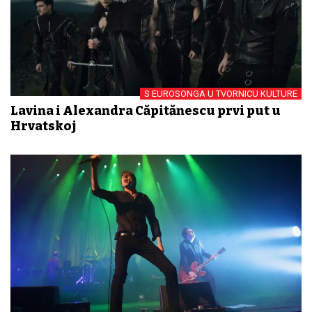
S EUROSONGA U TVORNICU KULTURE
Lavina i Alexandra Căpitănescu prvi put u
Hrvatskoj