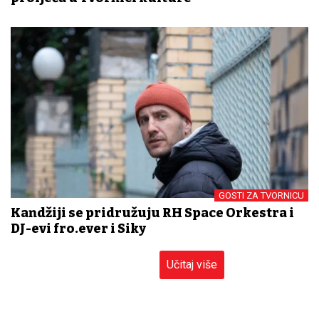
GOSTI ZA TVORNICU
Kandžiji se pridružuju RH Space Orkestra i
DJ-evi fro.ever i Siky
Učitaj više