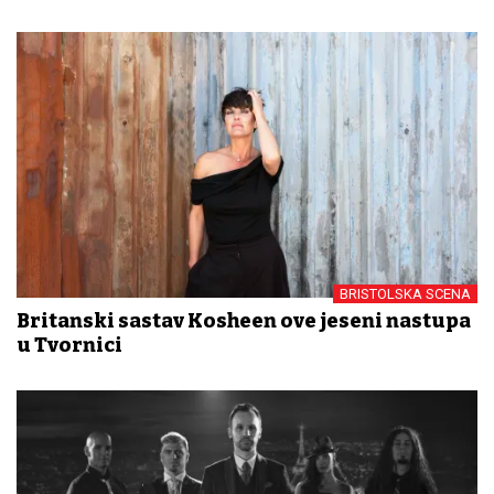
BRISTOLSKA SCENA
Britanski sastav Kosheen ove jeseni nastupa
u Tvornici