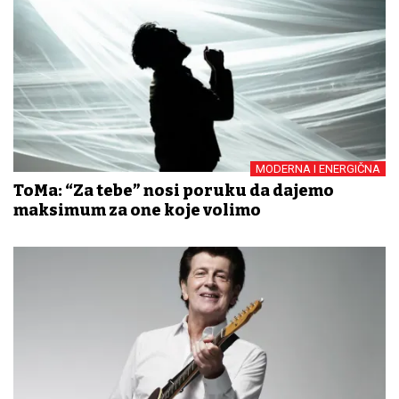
MODERNA I ENERGIČNA
ToMa: “Za tebe” nosi poruku da dajemo
maksimum za one koje volimo