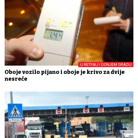
U RETFALI I DONJEM GRADU
Oboje vozilo pijano i oboje je krivo za dvije
nesreće