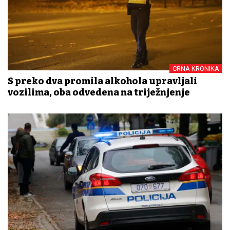
CRNA KRONIKA
S preko dva promila alkohola upravljali
vozilima, oba odvedena na triježnjenje