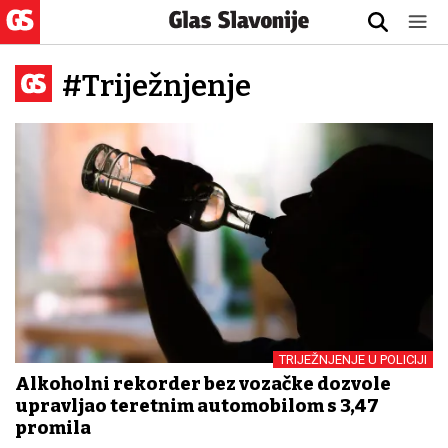
#Triježnjenje
TRIJEŽNJENJE U POLICIJI
Alkoholni rekorder bez vozačke dozvole
upravljao teretnim automobilom s 3,47
promila