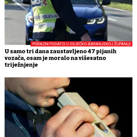
PORAZNI PODATCI U OSJEČKO-BARANJSKOJ ŽUPANIJI
U samo tri dana zaustavljeno 47 pijanih
vozača, osam je moralo na višesatno
triježnjenje