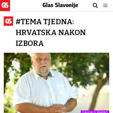
#TEMA TJEDNA:
HRVATSKA NAKON
IZBORA
DAVOR GJENERO