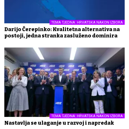
TEMA TJEDNA: HRVATSKA NAKON IZBORA
Darijo Čerepinko: Kvalitetna alternativa na
postoji, jedna stranka zasluženo dominira
TEMA TJEDNA: HRVATSKA NAKON IZBORA
Nastavlja se ulaganje u razvoj i napredak