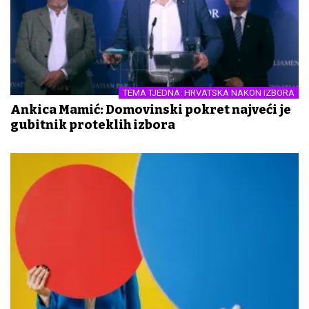
TEMA TJEDNA: HRVATSKA NAKON IZBORA
Ankica Mamić: Domovinski pokret najveći je
gubitnik proteklih izbora