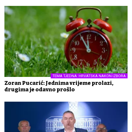
TEMA TJEDNA: HRVATSKA NAKON IZBORA
Zoran Pucarić: Jednima vrijeme prolazi,
drugima je odavno prošlo