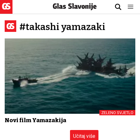
#takashi yamazaki
ZELENO SVJETLO
Novi film Yamazakija
Učitaj više