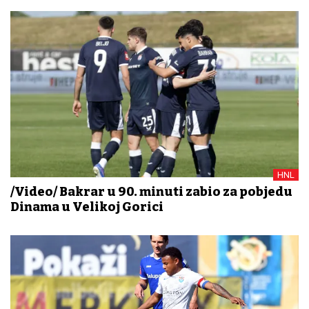
HNL
/Video/ Bakrar u 90. minuti zabio za pobjedu
Dinama u Velikoj Gorici