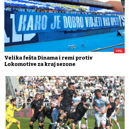
HNL
Velika fešta Dinama i remi protiv
Lokomotive za kraj sezone