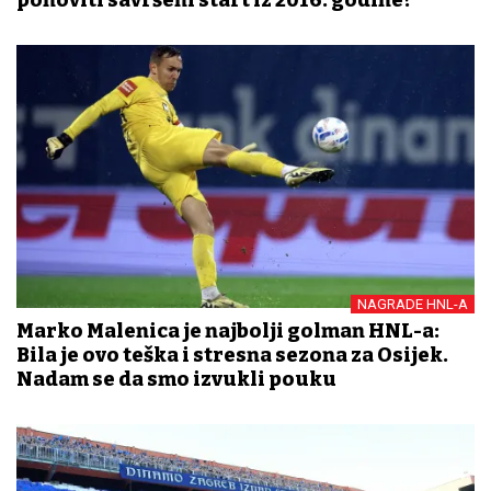
NAGRADE HNL-A
Marko Malenica je najbolji golman HNL-a:
Bila je ovo teška i stresna sezona za Osijek.
Nadam se da smo izvukli pouku