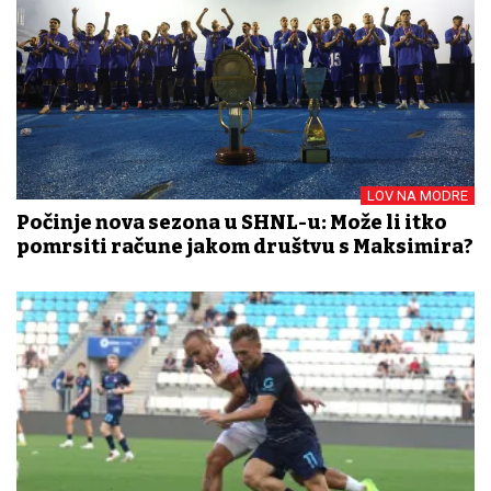
LOV NA MODRE
Počinje nova sezona u SHNL-u: Može li itko
pomrsiti račune jakom društvu s Maksimira?