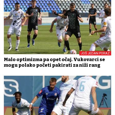
JOŠ JEDAN PORAZ
Malo optimizma pa opet očaj. Vukovarci se
mogu polako početi pakirati za niži rang