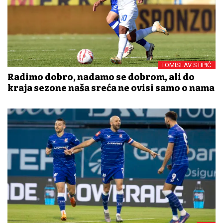
TOMISLAV STIPIĆ:
Radimo dobro, nadamo se dobrom, ali do
kraja sezone naša sreća ne ovisi samo o nama