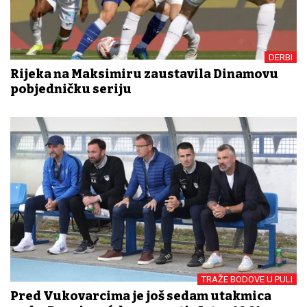
DERBI
Rijeka na Maksimiru zaustavila Dinamovu
pobjedničku seriju
TRAŽE BODOVE U PULI
Pred Vukovarcima je još sedam utakmica