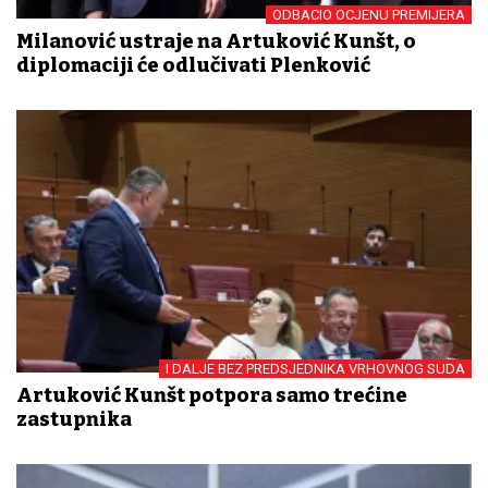
ODBACIO OCJENU PREMIJERA
Milanović ustraje na Artuković Kunšt, o
diplomaciji će odlučivati Plenković
I DALJE BEZ PREDSJEDNIKA VRHOVNOG SUDA
Artuković Kunšt potpora samo trećine
zastupnika