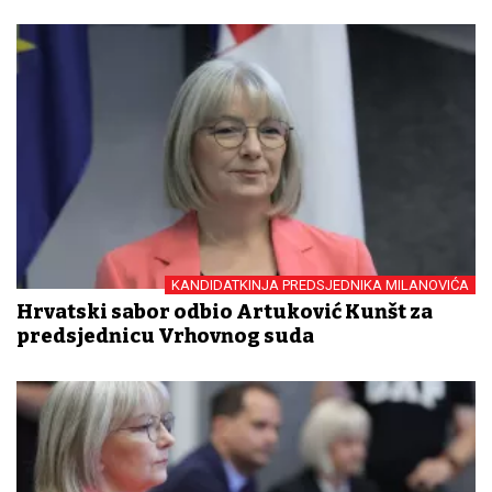
KANDIDATKINJA PREDSJEDNIKA MILANOVIĆA
Hrvatski sabor odbio Artuković Kunšt za
predsjednicu Vrhovnog suda