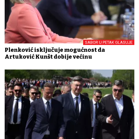
SABOR U PETAK GLASUJE
Plenković isključuje mogućnost da
Artuković Kunšt dobije većinu