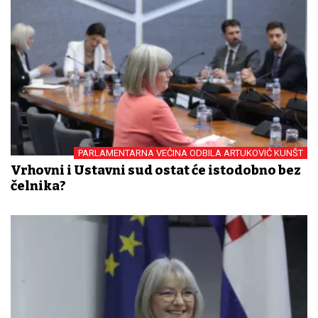
PARLAMENTARNA VEĆINA ODBILA ARTUKOVIĆ KUNŠT
Vrhovni i Ustavni sud ostat će istodobno bez
čelnika?