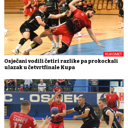
RUKOMET
Osječani vodili četiri razlike pa prokockali
ulazak u četvrtfinale Kupa