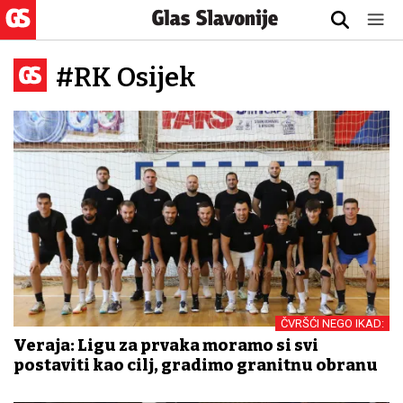
#RK Osijek
ČVRŠĆI NEGO IKAD:
Veraja: Ligu za prvaka moramo si svi
postaviti kao cilj, gradimo granitnu obranu