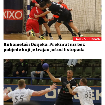
LIGA ZA OSTANAK
Rukometaši Osijeka: Prekinut niz bez
pobjede koji je trajao još od listopada