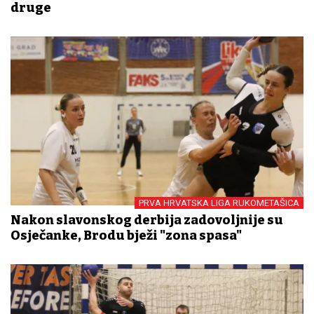
druge
PRVA HRVATSKA LIGA RUKOMETAŠICA
Nakon slavonskog derbija zadovoljnije su
Osječanke, Brodu bježi "zona spasa"