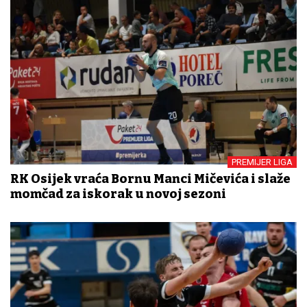
PREMIJER LIGA
RK Osijek vraća Bornu Manci Mičevića i slaže
momčad za iskorak u novoj sezoni