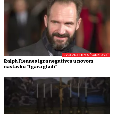
ZVIJEZDA FILMA "KONKLAVA"
Ralph Fiennes igra negativca u novom
nastavku "Igara gladi"