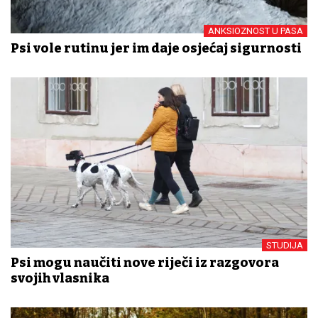
ANKSIOZNOST U PASA
Psi vole rutinu jer im daje osjećaj sigurnosti
STUDIJA
Psi mogu naučiti nove riječi iz razgovora
svojih vlasnika