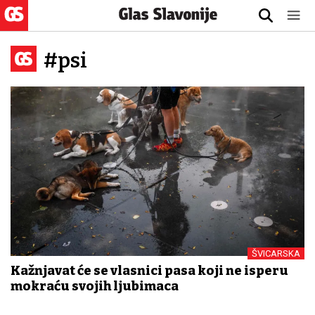
#psi
ŠVICARSKA
Kažnjavat će se vlasnici pasa koji ne isperu
mokraću svojih ljubimaca