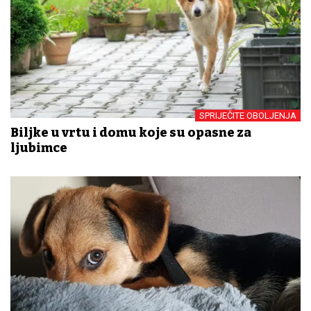
SPRIJEČITE OBOLJENJA
Biljke u vrtu i domu koje su opasne za
ljubimce