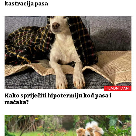
kastracija pasa
HLADNI DANI
Kako spriječiti hipotermiju kod pasa i
mačaka?