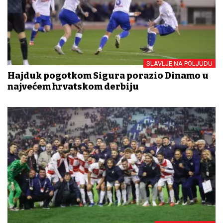
SLAVLJE NA POLJUDU
Hajduk pogotkom Sigura porazio Dinamo u
najvećem hrvatskom derbiju