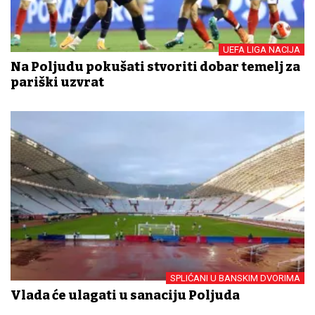
UEFA LIGA NACIJA
Na Poljudu pokušati stvoriti dobar temelj za
pariški uzvrat
SPLIĆANI U BANSKIM DVORIMA
Vlada će ulagati u sanaciju Poljuda