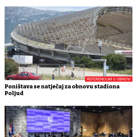
REFERENDUM O OBNOVI
Poništava se natječaj za obnovu stadiona
Poljud