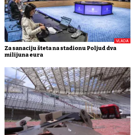
VLADA
Za sanaciju šteta na stadionu Poljud dva
milijuna eura