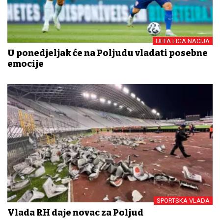
UEFA LIGA NACIJA
U ponedjeljak će na Poljudu vladati posebne
emocije
SPORTSKA VLADA
Vlada RH daje novac za Poljud