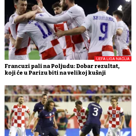
UEFA LIGA NACIJA
Francuzi pali na Poljudu: Dobar rezultat,
koji će u Parizu biti na velikoj kušnji