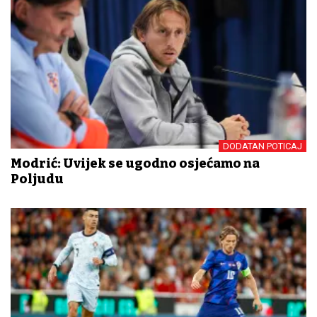
DODATAN POTICAJ
Modrić: Uvijek se ugodno osjećamo na
Poljudu