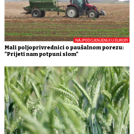
NAJPODCJENJENIJI U EUROPI
Mali poljoprivrednici o paušalnom porezu:
"Prijeti nam potpuni slom"