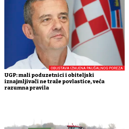
OBUSTAVA IZMJENA PAUŠALNOG POREZA
UGP: mali poduzetnici i obiteljski
iznajmljivači ne traže povlastice, veća
razumna pravila