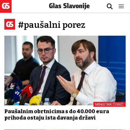
#paušalni porez
MINISTAR ĆORIĆ:
Paušalnim obrtnicima s do 40.000 eura
prihoda ostaju ista davanja državi