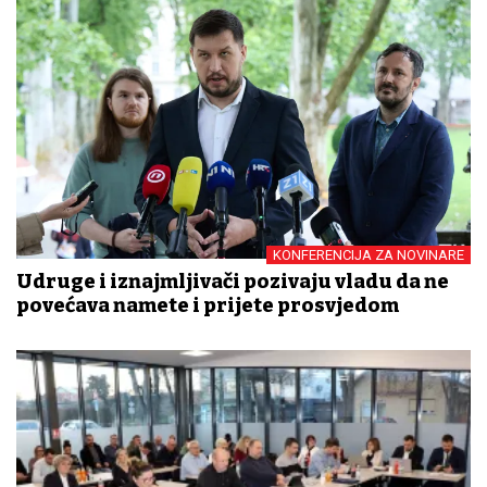
KONFERENCIJA ZA NOVINARE
Udruge i iznajmljivači pozivaju vladu da ne
povećava namete i prijete prosvjedom