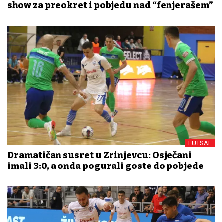
show za preokret i pobjedu nad “fenjerašem”
FUTSAL
Dramatičan susret u Zrinjevcu: Osječani
imali 3:0, a onda pogurali goste do pobjede