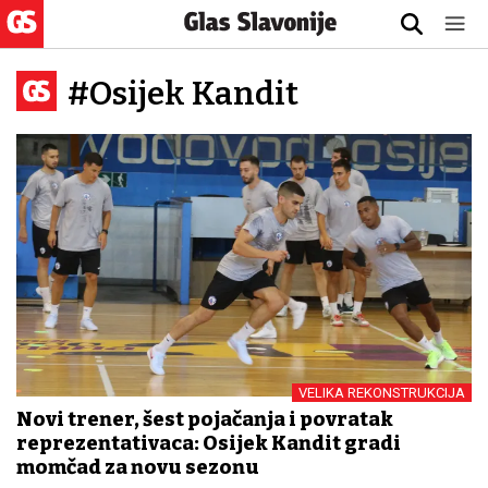
#Osijek Kandit
VELIKA REKONSTRUKCIJA
Novi trener, šest pojačanja i povratak
reprezentativaca: Osijek Kandit gradi
momčad za novu sezonu