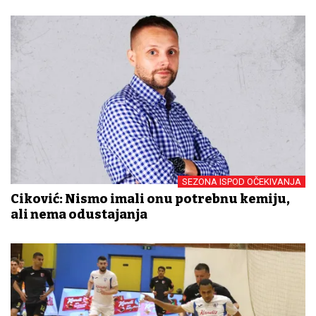
SEZONA ISPOD OČEKIVANJA
Ciković: Nismo imali onu potrebnu kemiju,
ali nema odustajanja