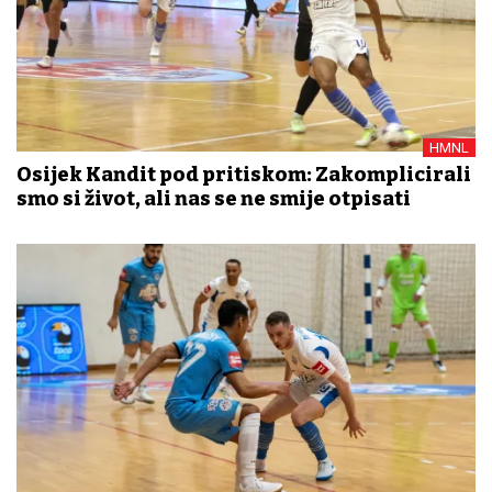
HMNL
Osijek Kandit pod pritiskom: Zakomplicirali
smo si život, ali nas se ne smije otpisati