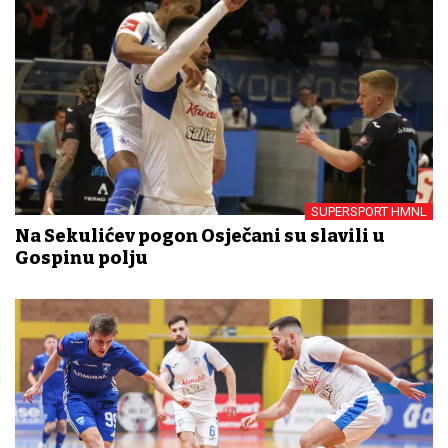
SUPERSPORT HMNL
Na Sekulićev pogon Osječani su slavili u
Gospinu polju