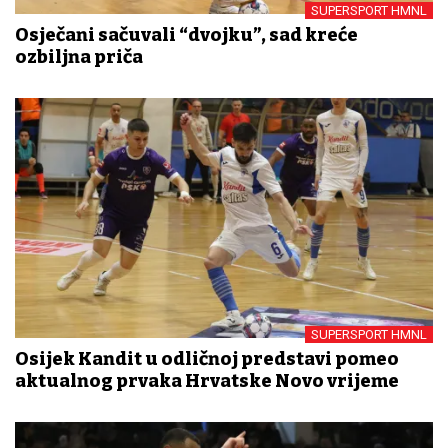
SUPERSPORT HMNL
Osječani sačuvali “dvojku”, sad kreće
ozbiljna priča
SUPERSPORT HMNL
Osijek Kandit u odličnoj predstavi pomeo
aktualnog prvaka Hrvatske Novo vrijeme