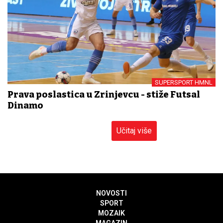
SUPERSPORT HMNL
Prava poslastica u Zrinjevcu - stiže Futsal
Dinamo
Učitaj više
NOVOSTI
SPORT
MOZAIK