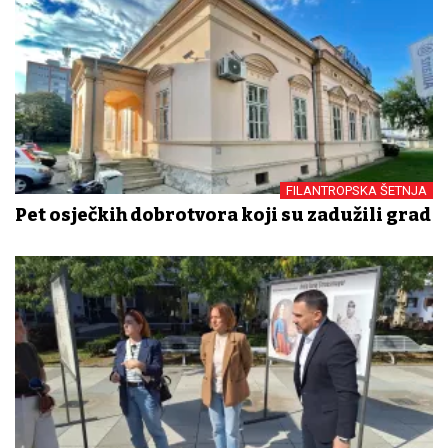
FILANTROPSKA ŠETNJA
Pet osječkih dobrotvora koji su zadužili grad