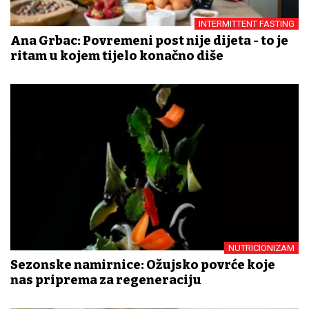
INTERMITTENT FASTING
Ana Grbac: Povremeni post nije dijeta - to je
ritam u kojem tijelo konačno diše
NUTRICIONIZAM
Sezonske namirnice: Ožujsko povrće koje
nas priprema za regeneraciju