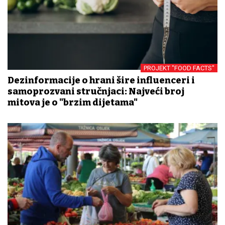
PROJEKT "FOOD FACTS"
Dezinformacije o hrani šire influenceri i
samoprozvani stručnjaci: Najveći broj
mitova je o "brzim dijetama"