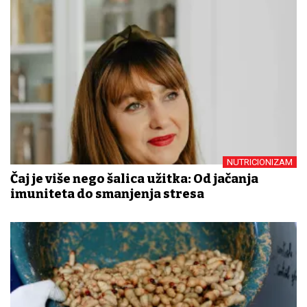
NUTRICIONIZAM
Čaj je više nego šalica užitka: Od jačanja
imuniteta do smanjenja stresa