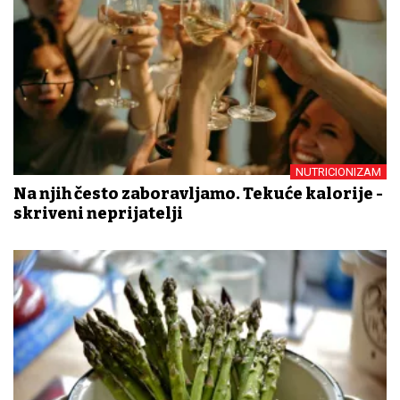
NUTRICIONIZAM
Na njih često zaboravljamo. Tekuće kalorije -
skriveni neprijatelji