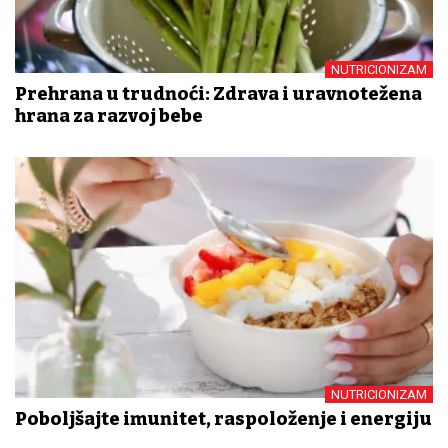
NUTRICIONIZAM
Prehrana u trudnoći: Zdrava i uravnotežena
hrana za razvoj bebe
NUTRICIONIZAM
Poboljšajte imunitet, raspoloženje i energiju