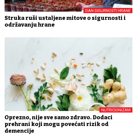
DAN SIGURNOSTI HRANE
Struka ruši ustaljene mitove o sigurnosti i
održavanju hrane
NUTRICIONIZAM
Oprezno, nije sve samo zdravo. Dodaci
prehrani koji mogu povećati rizik od
demencije