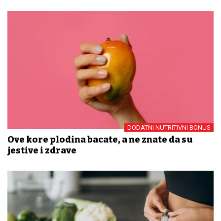
DODATNI NUTRITIVNI BONUS
Ove kore plodina bacate, a ne znate da su
jestive i zdrave